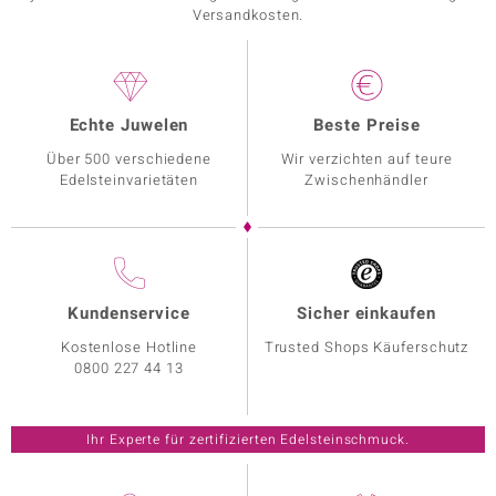
Versandkosten.
Echte Juwelen
Beste Preise
Über 500 verschiedene
Wir verzichten auf teure
Edelsteinvarietäten
Zwischenhändler
Kundenservice
Sicher einkaufen
Kostenlose Hotline
Trusted Shops Käuferschutz
0800 227 44 13
Ihr Experte für zertifizierten Edelsteinschmuck.