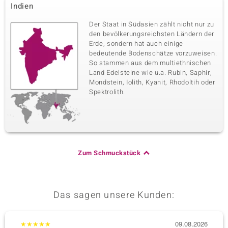
Indien
Der Staat in Südasien zählt nicht nur zu
den bevölkerungsreichsten Ländern der
Erde, sondern hat auch einige
bedeutende Bodenschätze vorzuweisen.
So stammen aus dem multiethnischen
Land Edelsteine wie u.a. Rubin, Saphir,
Mondstein, Iolith, Kyanit, Rhodoltih oder
Spektrolith.
Zum Schmuckstück
Das sagen unsere Kunden:
★
★
★
★
★
09.08.2026
★
★
★