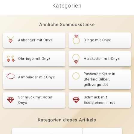
Kategorien
Ähnliche Schmuckstücke
Anhänger mit Onyx
Ringe mit Onyx
Ohrringe mit Onyx
Halsketten mit Onyx
Passende Kette in
Armbänder mit Onyx
Sterling Silber,
gelbvergoldet
Schmuck mit Roter
Schmuck mit
Onyx
Edelsteinen in rot
Kategorien dieses Artikels