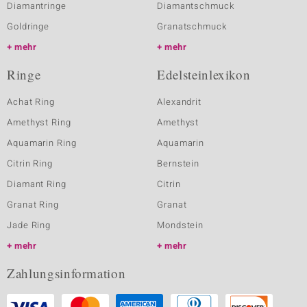
Diamantringe
Diamantschmuck
Goldringe
Granatschmuck
mehr
mehr
Ringe
Edelsteinlexikon
Achat Ring
Alexandrit
Amethyst Ring
Amethyst
Aquamarin Ring
Aquamarin
Citrin Ring
Bernstein
Diamant Ring
Citrin
Granat Ring
Granat
Jade Ring
Mondstein
mehr
mehr
Zahlungsinformation