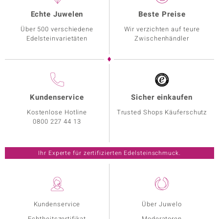
Echte Juwelen
Beste Preise
Über 500 verschiedene
Wir verzichten auf teure
Edelsteinvarietäten
Zwischenhändler
Kundenservice
Sicher einkaufen
Kostenlose Hotline
Trusted Shops Käuferschutz
0800 227 44 13
Ihr Experte für zertifizierten Edelsteinschmuck.
Kundenservice
Über Juwelo
Echtheitszertifikat
Moderatoren