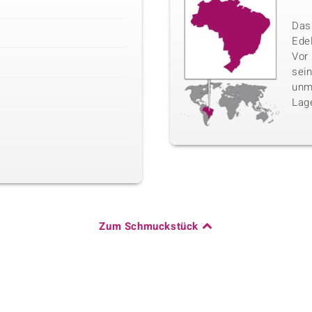
Das 
Edel
Vor
sei
unm
Lag
Zum Schmuckstück