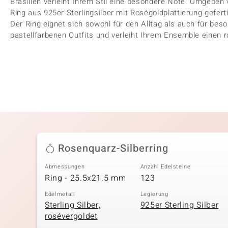
Brasilien verleiht Ihrem Stil eine besondere Note. Umgeben 
Ring aus 925er Sterlingsilber mit Roségoldplattierung gefer
Der Ring eignet sich sowohl für den Alltag als auch für bes
pastellfarbenen Outfits und verleiht Ihrem Ensemble einen
Rosenquarz-Silberring
Abmessungen
Anzahl Edelsteine
Ring - 25.5x21.5 mm
123
Edelmetall
Legierung
Sterling Silber,
925er Sterling Silber
rosévergoldet