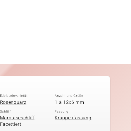
Edelsteinvarietät
Anzahl und Größe
Rosenquarz
1 à 12x6 mm
Schliff
Fassung
Marquiseschliff,
Krappenfassung
Facettiert