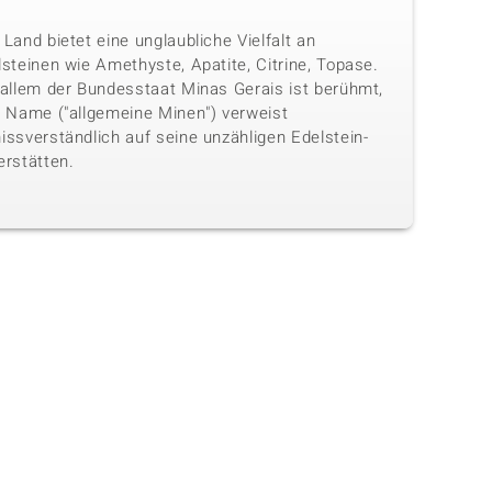
Land bietet eine unglaubliche Vielfalt an
steinen wie Amethyste, Apatite, Citrine, Topase.
 allem der Bundesstaat Minas Gerais ist berühmt,
n Name ("allgemeine Minen") verweist
issverständlich auf seine unzähligen Edelstein-
erstätten.