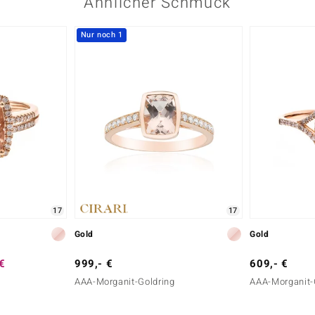
Ähnlicher Schmuck
Nur noch 1
17
17
Gold
Gold
 €
999,- €
609,- €
AAA-Morganit-Goldring
AAA-Morganit-