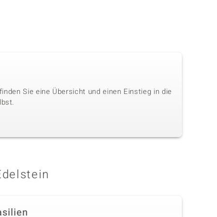
 finden Sie eine Übersicht und einen Einstieg in die
lbst.
Edelstein
silien