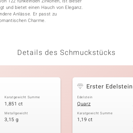
von 122 funkelnden Zirkonen, ist dieser
tigt und bietet einen Hauch von Eleganz.
ondere Anlässe. Er passt zu
 romantischen Charme.
Details des Schmuckstücks
Erster Edelstein
Karatgewicht Summe
Edelstein
1,851 ct
Quarz
Metallgewicht
Karatgewicht Summe
3,15 g
1,19 ct