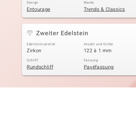
Design
Marke
Entourage
Trends & Classics
Zweiter Edelstein
Edelsteinvarietät
Anzahl und Größe
Zirkon
122 à 1 mm
Schliff
Fassung
Rundschliff
Pavéfassung