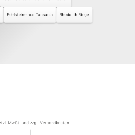
n
Edelsteine aus Tansania
Rhodolith Ringe
etzl. MwSt. und zzgl. Versandkosten.