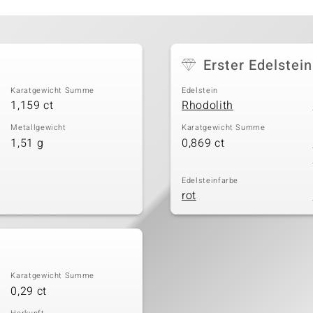
Erster Edelstein
Karatgewicht Summe
Edelstein
1,159 ct
Rhodolith
Metallgewicht
Karatgewicht Summe
1,51 g
0,869 ct
Edelsteinfarbe
rot
Karatgewicht Summe
0,29 ct