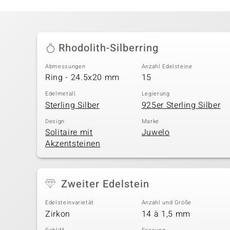
Rhodolith-Silberring
Abmessungen
Anzahl Edelsteine
Ring - 24.5x20 mm
15
Edelmetall
Legierung
Sterling Silber
925er Sterling Silber
Design
Marke
Solitaire mit
Juwelo
Akzentsteinen
Zweiter Edelstein
Edelsteinvarietät
Anzahl und Größe
Zirkon
14 à 1,5 mm