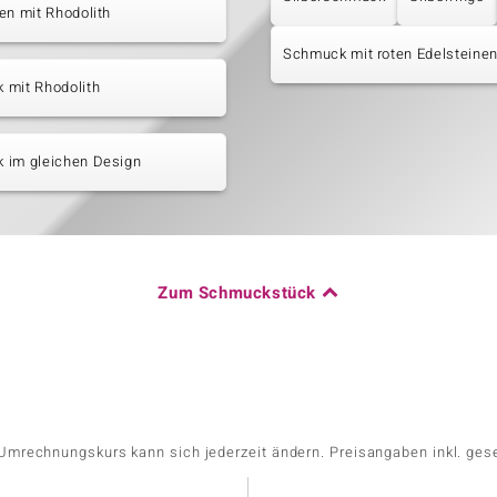
en mit Rhodolith
Schmuck mit roten Edelsteine
 mit Rhodolith
 im gleichen Design
Zum Schmuckstück
r Umrechnungskurs kann sich jederzeit ändern. Preisangaben inkl. ges