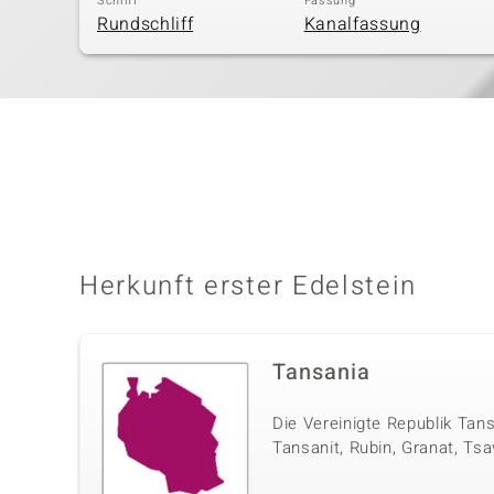
Schliff
Fassung
Rundschliff
Kanalfassung
Herkunft erster Edelstein
Tansania
Die Vereinigte Republik Tan
Tansanit, Rubin, Granat, Tsa