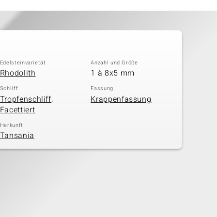
Edelsteinvarietät
Anzahl und Größe
Rhodolith
1 à 8x5 mm
Schliff
Fassung
Tropfenschliff,
Krappenfassung
Facettiert
Herkunft
Tansania