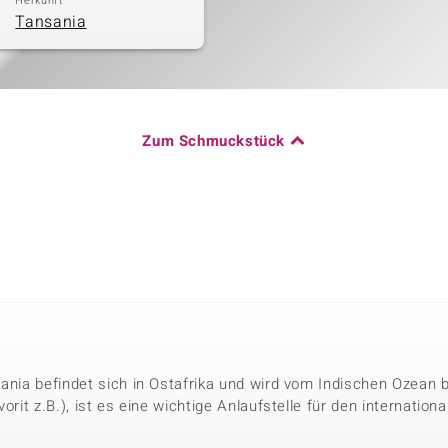
Herkunft
Tansania
Zum Schmuckstück
sania befindet sich in Ostafrika und wird vom Indischen Ozean
vorit z.B.), ist es eine wichtige Anlaufstelle für den internati