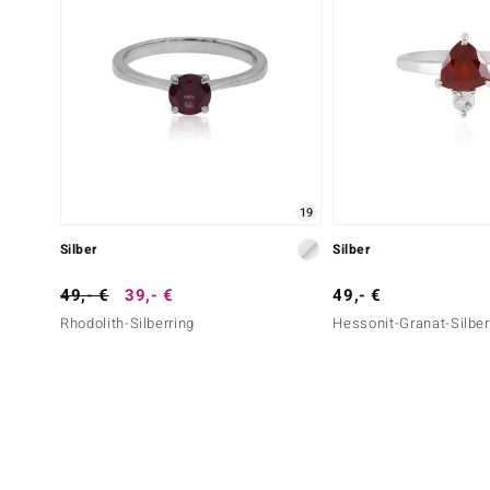
19
Silber
Silber
49,- €
39,- €
49,- €
Rhodolith-Silberring
Hessonit-Granat-Silber