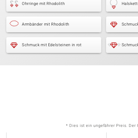
Ohrringe mit Rhodolith
Halskett
Armbänder mit Rhodolith
Schmuck
Schmuck mit Edelsteinen in rot
Schmuck
* Dies ist ein ungefährer Preis. De