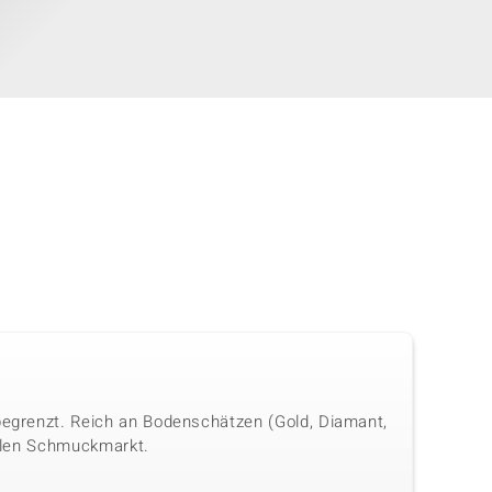
 begrenzt. Reich an Bodenschätzen (Gold, Diamant,
onalen Schmuckmarkt.