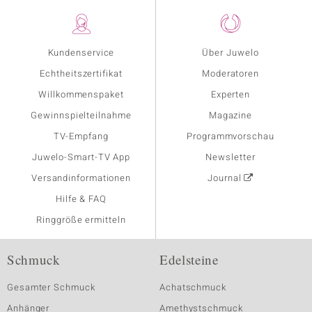
Kundenservice
Über Juwelo
Echtheitszertifikat
Moderatoren
Willkommenspaket
Experten
Gewinnspielteilnahme
Magazine
TV-Empfang
Programmvorschau
Juwelo-Smart-TV App
Newsletter
Versandinformationen
Journal
Hilfe & FAQ
Ringgröße ermitteln
Schmuck
Edelsteine
Gesamter Schmuck
Achatschmuck
Anhänger
Amethystschmuck