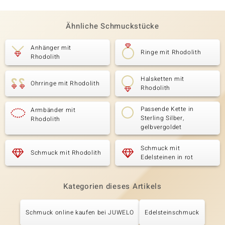
Ähnliche Schmuckstücke
Anhänger mit
Ringe mit Rhodolith
Rhodolith
Halsketten mit
Ohrringe mit Rhodolith
Rhodolith
Passende Kette in
Armbänder mit
Sterling Silber,
Rhodolith
gelbvergoldet
Schmuck mit
Schmuck mit Rhodolith
Edelsteinen in rot
Kategorien dieses Artikels
Schmuck online kaufen bei JUWELO
Edelsteinschmuck