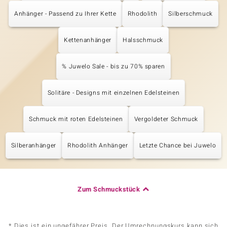
Anhänger - Passend zu Ihrer Kette
Rhodolith
Silberschmuck
Kettenanhänger
Halsschmuck
% Juwelo Sale - bis zu 70% sparen
Solitäre - Designs mit einzelnen Edelsteinen
Schmuck mit roten Edelsteinen
Vergoldeter Schmuck
Silberanhänger
Rhodolith Anhänger
Letzte Chance bei Juwelo
Zum Schmuckstück
* Dies ist ein ungefährer Preis. Der Umrechnungskurs kann sich