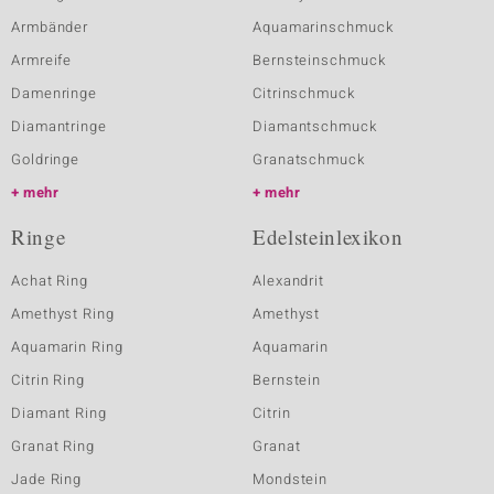
Armbänder
Aquamarinschmuck
Armreife
Bernsteinschmuck
Damenringe
Citrinschmuck
Diamantringe
Diamantschmuck
Goldringe
Granatschmuck
mehr
mehr
Ringe
Edelsteinlexikon
Achat Ring
Alexandrit
Amethyst Ring
Amethyst
Aquamarin Ring
Aquamarin
Citrin Ring
Bernstein
Diamant Ring
Citrin
Granat Ring
Granat
Jade Ring
Mondstein