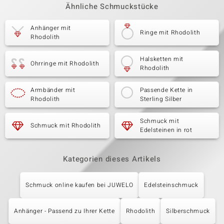
Ähnliche Schmuckstücke
Anhänger mit
Ringe mit Rhodolith
Rhodolith
Halsketten mit
Ohrringe mit Rhodolith
Rhodolith
Armbänder mit
Passende Kette in
Rhodolith
Sterling Silber
Schmuck mit
Schmuck mit Rhodolith
Edelsteinen in rot
Kategorien dieses Artikels
Schmuck online kaufen bei JUWELO
Edelsteinschmuck
Anhänger - Passend zu Ihrer Kette
Rhodolith
Silberschmuck