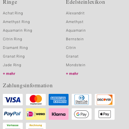
Ringe
Edelsteinlexikon
Achat Ring
Alexandrit
Amethyst Ring
Amethyst
Aquamarin Ring
Aquamarin
Citrin Ring
Bernstein
Diamant Ring
Citrin
Granat Ring
Granat
Jade Ring
Mondstein
mehr
mehr
Zahlungsinformation