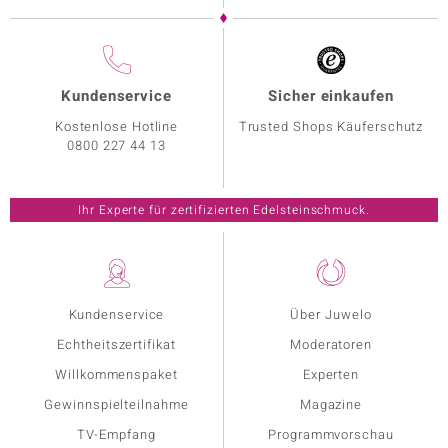
Kundenservice
Sicher einkaufen
Kostenlose Hotline
Trusted Shops Käuferschutz
0800 227 44 13
Ihr Experte für zertifizierten Edelsteinschmuck.
Kundenservice
Über Juwelo
Echtheitszertifikat
Moderatoren
Willkommenspaket
Experten
Gewinnspielteilnahme
Magazine
TV-Empfang
Programmvorschau