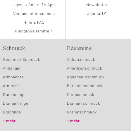
Juwelo-Smart-TV App
Newsletter
Versandinformationen
Journal
Hilfe & FAQ
Ringgröße ermitteln
Schmuck
Edelsteine
Gesamter Schmuck
Achatschmuck
Anhänger
Amethystschmuck
Armbänder
Aquamarinschmuck
Armreife
Bernsteinschmuck
Damenringe
Citrinschmuck
Diamantringe
Diamantschmuck
Goldringe
Granatschmuck
mehr
mehr