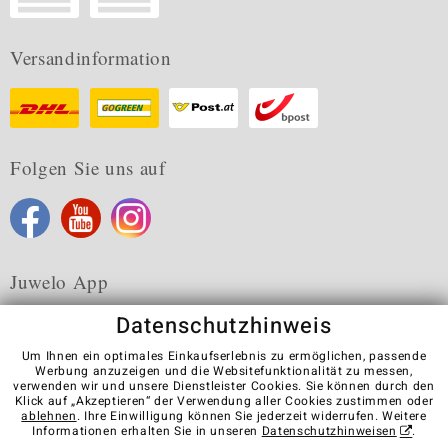
Versandinformation
Folgen Sie uns auf
Juwelo App
Datenschutzhinweis
Um Ihnen ein optimales Einkaufserlebnis zu ermöglichen, passende
Werbung anzuzeigen und die Websitefunktionalität zu messen,
verwenden wir und unsere Dienstleister Cookies. Sie können durch den
Karriere
AGB
Datenschutz
Cookies
Impressum
Klick auf „Akzeptieren“ der Verwendung aller Cookies zustimmen oder
Kontakt
Vertrag widerrufen
ablehnen
. Ihre Einwilligung können Sie jederzeit widerrufen. Weitere
Informationen erhalten Sie in unseren
Datenschutzhinweisen
.
Visit our stores in other countries: