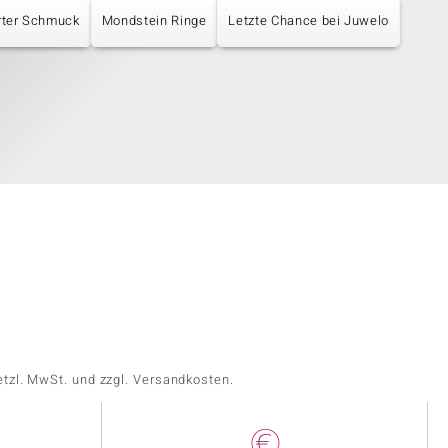
erter Schmuck
Mondstein Ringe
Letzte Chance bei Juwelo
etzl. MwSt. und zzgl. Versandkosten.