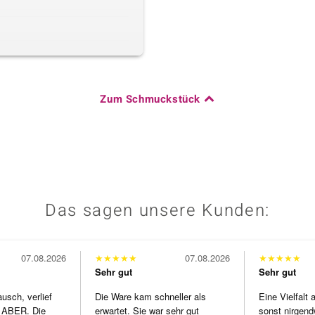
Zum Schmuckstück
Das sagen unsere Kunden:
07.08.2026
★
★
★
★
★
07.08.2026
★
★
★
★
★
Sehr gut
Sehr gut
usch, verlief
Die Ware kam schneller als
Eine Vielfalt
 ABER. Die
erwartet. Sie war sehr gut
sonst nirgend