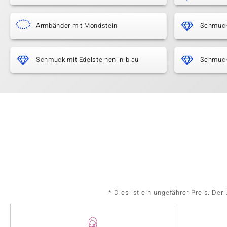
Armbänder mit Mondstein
Schmuck
Schmuck mit Edelsteinen in blau
Schmuck
* Dies ist ein ungefährer Preis. De