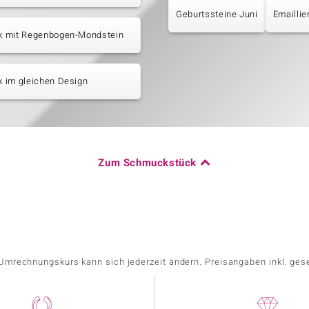
Geburtssteine Juni
Emailli
 mit Regenbogen-Mondstein
 im gleichen Design
Zum Schmuckstück
r Umrechnungskurs kann sich jederzeit ändern. Preisangaben inkl. ges