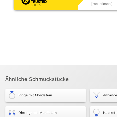
Schmuckstücke 
[ weiterlesen ]
Ähnliche Schmuckstücke
Ringe mit Mondstein
Anhänge
Ohrringe mit Mondstein
Halsket