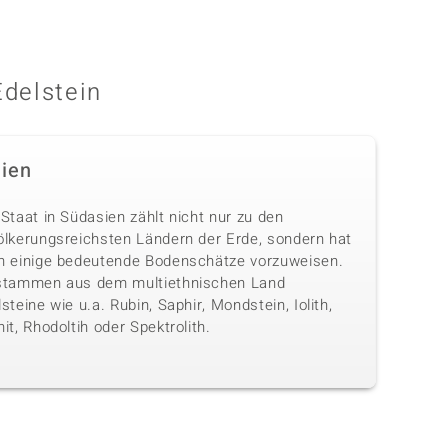
Edelstein
dien
Staat in Südasien zählt nicht nur zu den
ölkerungsreichsten Ländern der Erde, sondern hat
h einige bedeutende Bodenschätze vorzuweisen.
stammen aus dem multiethnischen Land
steine wie u.a. Rubin, Saphir, Mondstein, Iolith,
it, Rhodoltih oder Spektrolith.