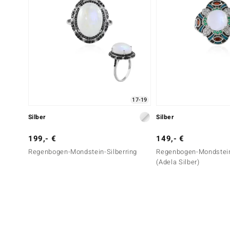
17-19
Silber
Silber
199,- €
149,- €
Regenbogen-Mondstein-Silberring
Regenbogen-Mondstein
(Adela Silber)