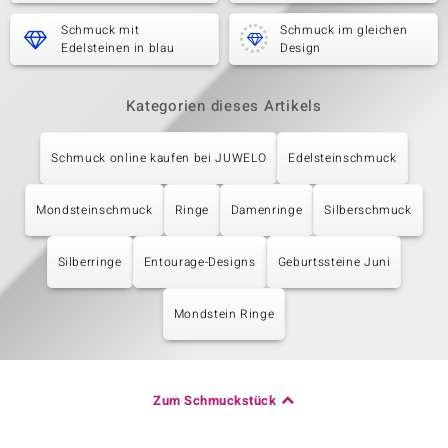
Schmuck mit
Schmuck im gleichen
Edelsteinen in blau
Design
Kategorien dieses Artikels
Schmuck online kaufen bei JUWELO
Edelsteinschmuck
Mondsteinschmuck
Ringe
Damenringe
Silberschmuck
Silberringe
Entourage-Designs
Geburtssteine Juni
Mondstein Ringe
Zum Schmuckstück