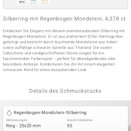
Silberring mit Regenbogen-Mondstein, 4,378 ct
& Classics
Entdecken Sie Eleganz mit diesem atemberaubenden Silberring mit
Minerale
Regenbogen-Mondstein. Er ist aus plattiertem 925er Sterlingsilber
gefertigt und besticht durch leuchtende Mondsteine aus Indien
sowie auffällige schwarze Spinelle aus Thailand. Die ovalen
Cabochons und rundgeschliffenen Steine sorgen für ein
faszinierendes Farbenspiel – perfekt für Abendgarderobe oder
besondere Anlässe. Kombinieren Sie ihn mit einem eleganten
schwarzen Kleid für einen bezaubernden Look.
Details des Schmuckstücks
Regenbogen-Mondstein-Silberring
Abmessungen
Anzahl Edelsteine
Ring - 25x20 mm
55