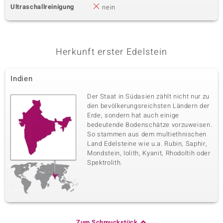
Ultraschallreinigung
nein
Herkunft erster Edelstein
Indien
Der Staat in Südasien zählt nicht nur zu
den bevölkerungsreichsten Ländern der
Erde, sondern hat auch einige
bedeutende Bodenschätze vorzuweisen.
So stammen aus dem multiethnischen
Land Edelsteine wie u.a. Rubin, Saphir,
Mondstein, Iolith, Kyanit, Rhodoltih oder
Spektrolith.
Zum Schmuckstück