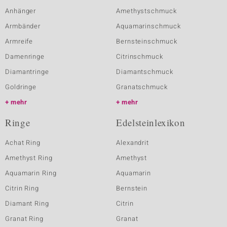
Anhänger
Amethystschmuck
Armbänder
Aquamarinschmuck
Armreife
Bernsteinschmuck
Damenringe
Citrinschmuck
Diamantringe
Diamantschmuck
Goldringe
Granatschmuck
mehr
mehr
Ringe
Edelsteinlexikon
Achat Ring
Alexandrit
Amethyst Ring
Amethyst
Aquamarin Ring
Aquamarin
Citrin Ring
Bernstein
Diamant Ring
Citrin
Granat Ring
Granat