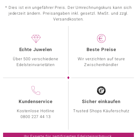
* Dies ist ein ungefährer Preis. Der Umrechnungskurs kann sich
jederzeit ändern. Preisangaben inkl. gesetzl. MwSt. und zzgl.
Versandkosten.
Echte Juwelen
Beste Preise
Über 500 verschiedene
Wir verzichten auf teure
Edelsteinvarietäten
Zwischenhändler
Kundenservice
Sicher einkaufen
Kostenlose Hotline
Trusted Shops Käuferschutz
0800 227 44 13
Ihr Experte für zertifizierten Edelsteinschmuck.