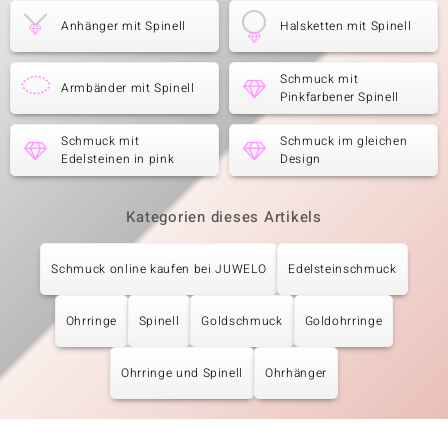
Anhänger mit Spinell
Halsketten mit Spinell
Schmuck mit
Armbänder mit Spinell
Pinkfarbener Spinell
Schmuck mit
Schmuck im gleichen
Edelsteinen in pink
Design
Kategorien dieses Artikels
Schmuck online kaufen bei JUWELO
Edelsteinschmuck
Ohrringe
Spinell
Goldschmuck
Goldohrringe
Ohrringe und Spinell
Ohrhänger