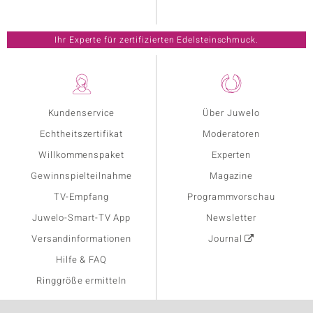
Ihr Experte für zertifizierten Edelsteinschmuck.
Kundenservice
Über Juwelo
Echtheitszertifikat
Moderatoren
Willkommenspaket
Experten
Gewinnspielteilnahme
Magazine
TV-Empfang
Programmvorschau
Juwelo-Smart-TV App
Newsletter
Versandinformationen
Journal
Hilfe & FAQ
Ringgröße ermitteln