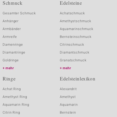
Schmuck
Edelsteine
Gesamter Schmuck
Achatschmuck
Anhänger
Amethystschmuck
Armbänder
Aquamarinschmuck
Armreife
Bernsteinschmuck
Damenringe
Citrinschmuck
Diamantringe
Diamantschmuck
Goldringe
Granatschmuck
mehr
mehr
Ringe
Edelsteinlexikon
Achat Ring
Alexandrit
Amethyst Ring
Amethyst
Aquamarin Ring
Aquamarin
Citrin Ring
Bernstein