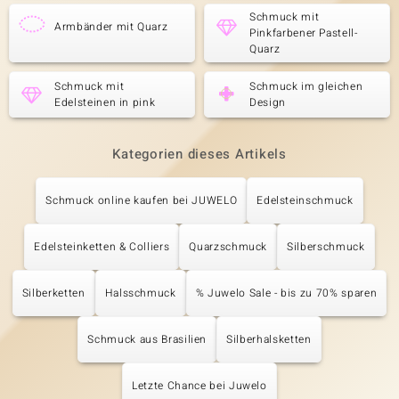
Schmuck mit
Armbänder mit Quarz
Pinkfarbener Pastell-
Quarz
Schmuck mit
Schmuck im gleichen
Edelsteinen in pink
Design
Kategorien dieses Artikels
Schmuck online kaufen bei JUWELO
Edelsteinschmuck
Edelsteinketten & Colliers
Quarzschmuck
Silberschmuck
Silberketten
Halsschmuck
% Juwelo Sale - bis zu 70% sparen
Schmuck aus Brasilien
Silberhalsketten
Letzte Chance bei Juwelo