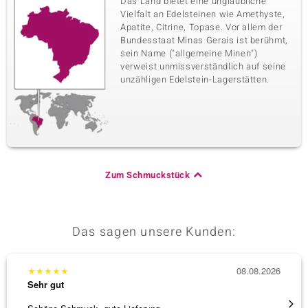
Das Land bietet eine unglaubliche
Vielfalt an Edelsteinen wie Amethyste,
Apatite, Citrine, Topase. Vor allem der
Bundesstaat Minas Gerais ist berühmt,
sein Name ("allgemeine Minen")
verweist unmissverständlich auf seine
unzähligen Edelstein-Lagerstätten.
Zum Schmuckstück
Das sagen unsere Kunden:
★
★
★
★
★
08.08.2026
★
★
★
Sehr gut
Sehr g