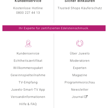
Kundenservice
Sicher einkaufen
Kostenlose Hotline
Trusted Shops Käuferschutz
0800 227 44 13
Ihr Experte für zertifizierten Edelsteinschmuck.
Kundenservice
Über Juwelo
Echtheitszertifikat
Moderatoren
Willkommenspaket
Experten
Gewinnspielteilnahme
Magazine
TV-Empfang
Programmvorschau
Juwelo-Smart-TV App
Newsletter
Versandinformationen
Journal
Hilfe & FAQ