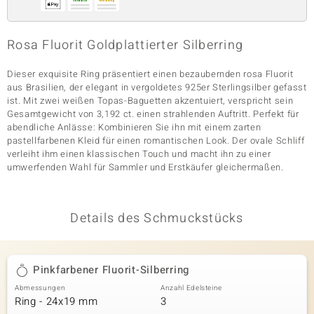
Rosa Fluorit Goldplattierter Silberring
& Classics
Dieser exquisite Ring präsentiert einen bezaubernden rosa Fluorit
Minerale
aus Brasilien, der elegant in vergoldetes 925er Sterlingsilber gefasst
ist. Mit zwei weißen Topas-Baguetten akzentuiert, verspricht sein
Gesamtgewicht von 3,192 ct. einen strahlenden Auftritt. Perfekt für
abendliche Anlässe: Kombinieren Sie ihn mit einem zarten
pastellfarbenen Kleid für einen romantischen Look. Der ovale Schliff
verleiht ihm einen klassischen Touch und macht ihn zu einer
umwerfenden Wahl für Sammler und Erstkäufer gleichermaßen.
Details des Schmuckstücks
Pinkfarbener Fluorit-Silberring
Abmessungen
Anzahl Edelsteine
Ring - 24x19 mm
3