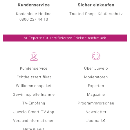
Kundenservice
Sicher einkaufen
Kostenlose Hotline
Trusted Shops Käuferschutz
0800 227 44 13
Ihr Experte für zertifizierten Edelsteinschmuck.
Kundenservice
Über Juwelo
Echtheitszertifikat
Moderatoren
Willkommenspaket
Experten
Gewinnspielteilnahme
Magazine
TV-Empfang
Programmvorschau
Juwelo-Smart-TV App
Newsletter
Versandinformationen
Journal
Hilfe & FAQ