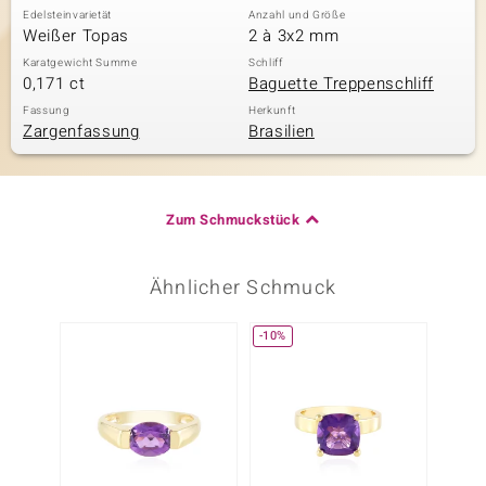
Edelsteinvarietät
Anzahl und Größe
Weißer Topas
2 à 3x2 mm
Karatgewicht Summe
Schliff
0,171 ct
Baguette Treppenschliff
Fassung
Herkunft
Zargenfassung
Brasilien
Zum Schmuckstück
Ähnlicher Schmuck
-10%