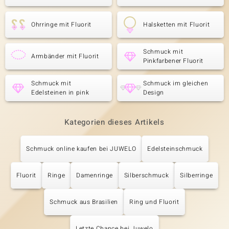
Ohrringe mit Fluorit
Halsketten mit Fluorit
Schmuck mit
Armbänder mit Fluorit
Pinkfarbener Fluorit
Schmuck mit
Schmuck im gleichen
Edelsteinen in pink
Design
Kategorien dieses Artikels
Schmuck online kaufen bei JUWELO
Edelsteinschmuck
Fluorit
Ringe
Damenringe
Silberschmuck
Silberringe
Schmuck aus Brasilien
Ring und Fluorit
Letzte Chance bei Juwelo