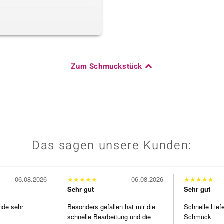
Zum Schmuckstück
Das sagen unsere Kunden:
06.08.2026
★
★
★
★
★
06.08.2026
★
★
★
★
★
Sehr gut
Sehr gut
nde sehr
Besonders gefallen hat mir die
Schnelle Lief
schnelle Bearbeitung und die
Schmuck