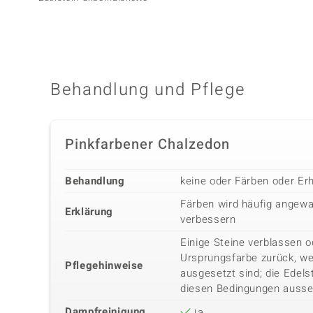
Behandlung und Pflege
Pinkfarbener Chalzedon
Behandlung
keine oder Färben oder Erh
Färben wird häufig angewa
Erklärung
verbessern
Einige Steine verblassen o
Ursprungsfarbe zurück, we
Pflegehinweise
ausgesetzt sind; die Edels
diesen Bedingungen ausse
Dampfreinigung
ja