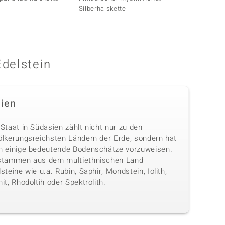
Silberhalskette
Edelstein
dien
Staat in Südasien zählt nicht nur zu den
ölkerungsreichsten Ländern der Erde, sondern hat
h einige bedeutende Bodenschätze vorzuweisen.
stammen aus dem multiethnischen Land
steine wie u.a. Rubin, Saphir, Mondstein, Iolith,
it, Rhodoltih oder Spektrolith.