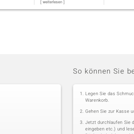
Bearbeitun
[ weiterlesen ]
So können Sie be
Legen Sie das Schmuck
Warenkorb.
Gehen Sie zur Kasse u
Jetzt durchlaufen Sie 
eingeben etc.) und le