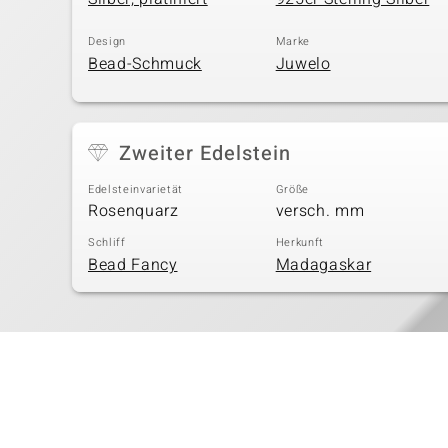
Design
Marke
Bead-Schmuck
Juwelo
Zweiter Edelstein
Edelsteinvarietät
Größe
Rosenquarz
versch. mm
Schliff
Herkunft
Bead Fancy
Madagaskar