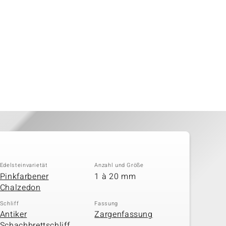
Edelsteinvarietät
Anzahl und Größe
Pinkfarbener
1 à 20 mm
Chalzedon
Schliff
Fassung
Antiker
Zargenfassung
Schachbrettschliff,