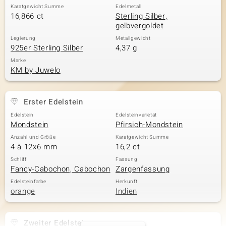
Karatgewicht Summe
Edelmetall
16,866 ct
Sterling Silber,
gelbvergoldet
Legierung
Metallgewicht
925er Sterling Silber
4,37 g
Marke
KM by Juwelo
Erster Edelstein
Edelstein
Edelsteinvarietät
Mondstein
Pfirsich-Mondstein
Anzahl und Größe
Karatgewicht Summe
4 à 12x6 mm
16,2 ct
Schliff
Fassung
Fancy-Cabochon, Cabochon
Zargenfassung
Edelsteinfarbe
Herkunft
orange
Indien
Zweiter Edelstein