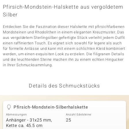
Pfirsich-Mondstein-Halskette aus vergoldetem
Silber
& Classics
Entdecken Sie die Faszination dieser Halskette mit pfirsichfarbenen
Minerale
Mondsteinen und Rhodolithen in einem eleganten Kreuzmuster. Das
aus vergoldetem Sterlingsilber gefertigte Stück verleiht jedem Outfit
einen raffinierten Touch. Es eignet sich sowohl für legere als auch
für formelle Anlässe und kann mit einem schlichten Kleid kombiniert
werden, um einen exquisiten Look zu erzielen. Die filigranen Details
und die leuchtenden Steine machen ihn zu einem echten Hingucker
in Ihrer Schmucksammlung.
Details des Schmuckstücks
Pfirsich-Mondstein-Silberhalskette
Abmessungen
Anzahl Edelsteine
Anhänger - 31x25 mm,
25
Kette ca. 45.5 cm