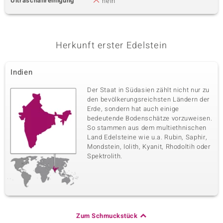
Ultraschallreinigung
nein
Herkunft erster Edelstein
Indien
Der Staat in Südasien zählt nicht nur zu
den bevölkerungsreichsten Ländern der
Erde, sondern hat auch einige
bedeutende Bodenschätze vorzuweisen.
So stammen aus dem multiethnischen
Land Edelsteine wie u.a. Rubin, Saphir,
Mondstein, Iolith, Kyanit, Rhodoltih oder
Spektrolith.
Zum Schmuckstück