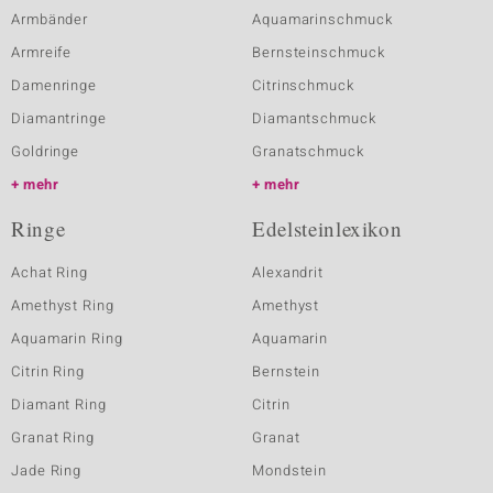
Armbänder
Aquamarinschmuck
Armreife
Bernsteinschmuck
Damenringe
Citrinschmuck
Diamantringe
Diamantschmuck
Goldringe
Granatschmuck
mehr
mehr
Ringe
Edelsteinlexikon
Achat Ring
Alexandrit
Amethyst Ring
Amethyst
Aquamarin Ring
Aquamarin
Citrin Ring
Bernstein
Diamant Ring
Citrin
Granat Ring
Granat
Jade Ring
Mondstein