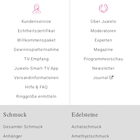
Kundenservice
Über Juwelo
Echtheitszertifikat
Moderatoren
Willkommenspaket
Experten
Gewinnspielteilnahme
Magazine
TV-Empfang
Programmvorschau
Juwelo-Smart-TV App
Newsletter
Versandinformationen
Journal
Hilfe & FAQ
Ringgröße ermitteln
Schmuck
Edelsteine
Gesamter Schmuck
Achatschmuck
Anhänger
Amethystschmuck