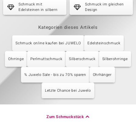
Schmuck mit
Schmuck im gleichen
Edelsteinen in silbern
Design
Kategorien dieses Artikels
Schmuck online kaufen bei JUWELO
Edelsteinschmuck
Ohrringe
Perlmuttschmuck
Silberschmuck
Silberohrringe
% Juwelo Sale - bis zu 70% sparen
Ohrhänger
Letzte Chance bei Juwelo
Zum Schmuckstück