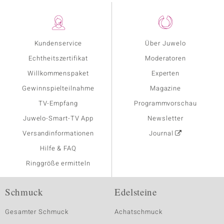
Kundenservice
Über Juwelo
Echtheitszertifikat
Moderatoren
Willkommenspaket
Experten
Gewinnspielteilnahme
Magazine
TV-Empfang
Programmvorschau
Juwelo-Smart-TV App
Newsletter
Versandinformationen
Journal
Hilfe & FAQ
Ringgröße ermitteln
Schmuck
Edelsteine
Gesamter Schmuck
Achatschmuck