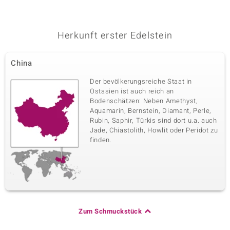
Silbero
Fassung
Herkunft
Pavéfassung
Kambodscha
Herkunft erster Edelstein
China
Der bevölkerungsreiche Staat in
Ostasien ist auch reich an
Bodenschätzen: Neben Amethyst,
Aquamarin, Bernstein, Diamant, Perle,
Rubin, Saphir, Türkis sind dort u.a. auch
Jade, Chiastolith, Howlit oder Peridot zu
finden.
Zum Schmuckstück