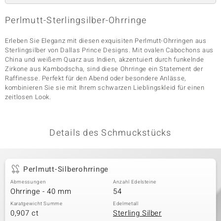
Perlmutt-Sterlingsilber-Ohrringe
& Classics
Erleben Sie Eleganz mit diesen exquisiten Perlmutt-Ohrringen aus
Sterlingsilber von Dallas Prince Designs. Mit ovalen Cabochons aus
Minerale
China und weißem Quarz aus Indien, akzentuiert durch funkelnde
Zirkone aus Kambodscha, sind diese Ohrringe ein Statement der
Raffinesse. Perfekt für den Abend oder besondere Anlässe,
kombinieren Sie sie mit Ihrem schwarzen Lieblingskleid für einen
zeitlosen Look.
Details des Schmuckstücks
Perlmutt-Silberohrringe
Abmessungen
Anzahl Edelsteine
Ohrringe - 40 mm
54
Karatgewicht Summe
Edelmetall
0,907 ct
Sterling Silber