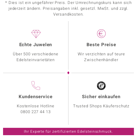
* Dies ist ein ungefährer Preis. Der Umrechnungskurs kann sich
jederzeit ändern. Preisangaben inkl. gesetzl. MwSt. und zzgl.
Versandkosten.
Echte Juwelen
Beste Preise
Über 500 verschiedene
Wir verzichten auf teure
Edelsteinvarietäten
Zwischenhändler
Kundenservice
Sicher einkaufen
Kostenlose Hotline
Trusted Shops Käuferschutz
0800 227 44 13
Ihr Experte für zertifizierten Edelsteinschmuck.