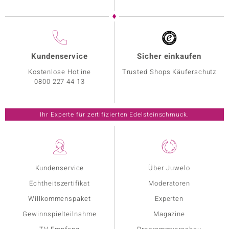
Kundenservice
Sicher einkaufen
Kostenlose Hotline
Trusted Shops Käuferschutz
0800 227 44 13
Ihr Experte für zertifizierten Edelsteinschmuck.
Kundenservice
Über Juwelo
Echtheitszertifikat
Moderatoren
Willkommenspaket
Experten
Gewinnspielteilnahme
Magazine