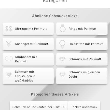
Kategorien
Ähnliche Schmuckstücke
Ohrringe mit Perlmutt
Ringe mit Perlmutt
Anhänger mit Perlmutt
Halsketten mit Perlmutt
Armbänder mit
Schmuck mit Perlmutt
Perlmutt
Schmuck mit
Schmuck im gleichen
Edelsteinen in
Design
weiß/farblos
Kategorien dieses Artikels
Schmuck online kaufen bei JUWELO
Edelsteinschmuck