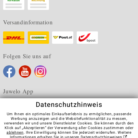
Versandinformation
Folgen Sie uns auf
Juwelo App
Datenschutzhinweis
Um Ihnen ein optimales Einkaufserlebnis zu ermöglichen, passende
Werbung anzuzeigen und die Websitefunktionalität zu messen,
verwenden wir und unsere Dienstleister Cookies. Sie können durch den
Karriere
AGB
Datenschutz
Cookies
Impressum
Klick auf „Akzeptieren“ der Verwendung aller Cookies zustimmen oder
Kontakt
Vertrag widerrufen
ablehnen
. Ihre Einwilligung können Sie jederzeit widerrufen. Weitere
Informationen erhalten Sie in unseren
Datenschutzhinweisen
.