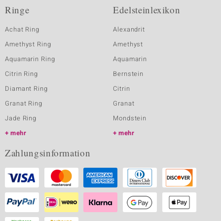
Ringe
Edelsteinlexikon
Achat Ring
Alexandrit
Amethyst Ring
Amethyst
Aquamarin Ring
Aquamarin
Citrin Ring
Bernstein
Diamant Ring
Citrin
Granat Ring
Granat
Jade Ring
Mondstein
mehr
mehr
Zahlungsinformation