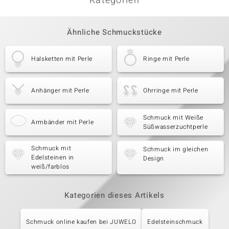
Kategorien
Ähnliche Schmuckstücke
Halsketten mit Perle
Ringe mit Perle
Anhänger mit Perle
Ohrringe mit Perle
Schmuck mit Weiße
Armbänder mit Perle
Süßwasserzuchtperle
Schmuck mit
Schmuck im gleichen
Edelsteinen in
Design
weiß/farblos
Kategorien dieses Artikels
Schmuck online kaufen bei JUWELO
Edelsteinschmuck