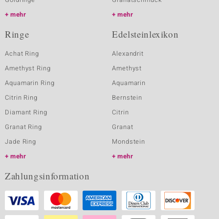
mehr
mehr
Ringe
Edelsteinlexikon
Achat Ring
Alexandrit
Amethyst Ring
Amethyst
Aquamarin Ring
Aquamarin
Citrin Ring
Bernstein
Diamant Ring
Citrin
Granat Ring
Granat
Jade Ring
Mondstein
mehr
mehr
Zahlungsinformation