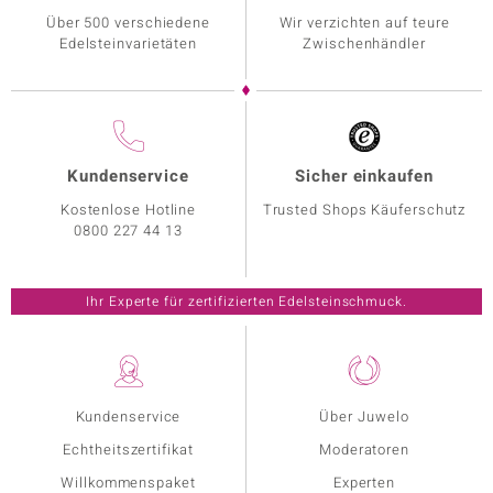
Über 500 verschiedene
Wir verzichten auf teure
Edelsteinvarietäten
Zwischenhändler
Kundenservice
Sicher einkaufen
Kostenlose Hotline
Trusted Shops Käuferschutz
0800 227 44 13
Ihr Experte für zertifizierten Edelsteinschmuck.
Kundenservice
Über Juwelo
Echtheitszertifikat
Moderatoren
Willkommenspaket
Experten