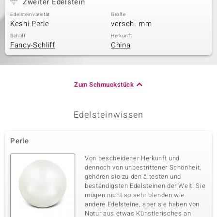
Zweiter Edelstein
Edelsteinvarietät
Größe
Keshi-Perle
versch. mm
Schliff
Herkunft
Fancy-Schliff
China
Zum Schmuckstück
Edelsteinwissen
Perle
Von bescheidener Herkunft und
dennoch von unbestrittener Schönheit,
gehören sie zu den ältesten und
beständigsten Edelsteinen der Welt. Sie
mögen nicht so sehr blenden wie
andere Edelsteine, aber sie haben von
Natur aus etwas Künstlerisches an