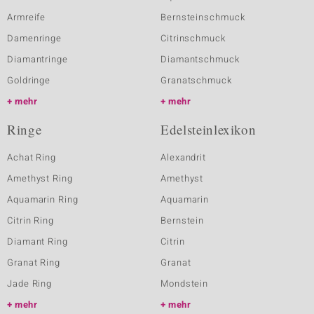
Armreife
Bernsteinschmuck
Damenringe
Citrinschmuck
Diamantringe
Diamantschmuck
Goldringe
Granatschmuck
mehr
mehr
Ringe
Edelsteinlexikon
Achat Ring
Alexandrit
Amethyst Ring
Amethyst
Aquamarin Ring
Aquamarin
Citrin Ring
Bernstein
Diamant Ring
Citrin
Granat Ring
Granat
Jade Ring
Mondstein
mehr
mehr