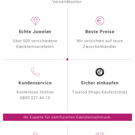
Versandkosten.
Echte Juwelen
Beste Preise
Über 500 verschiedene
Wir verzichten auf teure
Edelsteinvarietäten
Zwischenhändler
Kundenservice
Sicher einkaufen
Kostenlose Hotline
Trusted Shops Käuferschutz
0800 227 44 13
Ihr Experte für zertifizierten Edelsteinschmuck.