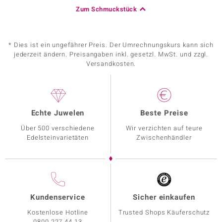
Zum Schmuckstück
* Dies ist ein ungefährer Preis. Der Umrechnungskurs kann sich
jederzeit ändern. Preisangaben inkl. gesetzl. MwSt. und zzgl.
Versandkosten.
Echte Juwelen
Beste Preise
Über 500 verschiedene
Wir verzichten auf teure
Edelsteinvarietäten
Zwischenhändler
Kundenservice
Sicher einkaufen
Kostenlose Hotline
Trusted Shops Käuferschutz
0800 227 44 13