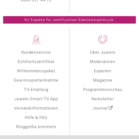
Ihr Experte für zertifizierten Edelsteinschmuck.
Kundenservice
Über Juwelo
Echtheitszertifikat
Moderatoren
Willkommenspaket
Experten
Gewinnspielteilnahme
Magazine
TV-Empfang
Programmvorschau
Juwelo-Smart-TV App
Newsletter
Versandinformationen
Journal
Hilfe & FAQ
Ringgröße ermitteln