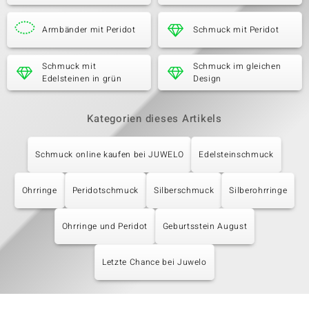
Armbänder mit Peridot
Schmuck mit Peridot
Schmuck mit
Schmuck im gleichen
Edelsteinen in grün
Design
Kategorien dieses Artikels
Schmuck online kaufen bei JUWELO
Edelsteinschmuck
Ohrringe
Peridotschmuck
Silberschmuck
Silberohrringe
Ohrringe und Peridot
Geburtsstein August
Letzte Chance bei Juwelo