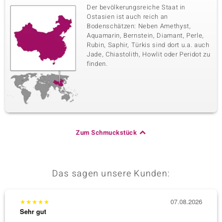
Der bevölkerungsreiche Staat in
Ostasien ist auch reich an
Bodenschätzen: Neben Amethyst,
Aquamarin, Bernstein, Diamant, Perle,
Rubin, Saphir, Türkis sind dort u.a. auch
Jade, Chiastolith, Howlit oder Peridot zu
finden.
Zum Schmuckstück
Das sagen unsere Kunden:
★
★
★
★
★
07.08.2026
★
★
★
Sehr gut
Sehr g