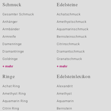
Schmuck
Edelsteine
Gesamter Schmuck
Achatschmuck
Anhänger
Amethystschmuck
Armbänder
Aquamarinschmuck
Armreife
Bernsteinschmuck
Damenringe
Citrinschmuck
Diamantringe
Diamantschmuck
Goldringe
Granatschmuck
mehr
mehr
Ringe
Edelsteinlexikon
Achat Ring
Alexandrit
Amethyst Ring
Amethyst
Aquamarin Ring
Aquamarin
Citrin Ring
Bernstein