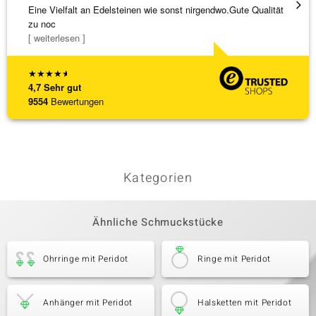
Eine Vielfalt an Edelsteinen wie sonst nirgendwo.Gute Qualität
Alles 
zu noc
[ weiterlesen ]
★
★
★
★
★
4,7
Sehr gut
9554
Bewertungen
Kategorien
Ähnliche Schmuckstücke
Ohrringe mit Peridot
Ringe mit Peridot
Anhänger mit Peridot
Halsketten mit Peridot