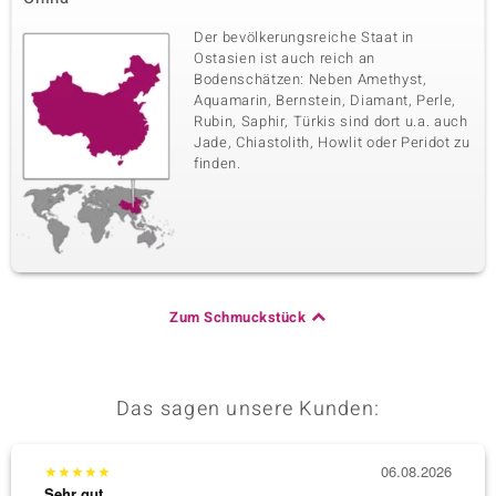
Der bevölkerungsreiche Staat in
Ostasien ist auch reich an
Bodenschätzen: Neben Amethyst,
Aquamarin, Bernstein, Diamant, Perle,
Rubin, Saphir, Türkis sind dort u.a. auch
Jade, Chiastolith, Howlit oder Peridot zu
finden.
Zum Schmuckstück
Das sagen unsere Kunden:
★
★
★
★
★
06.08.2026
★
★
★
Sehr gut
Sehr g