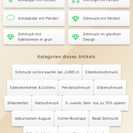
Anhänger mit Peridot
Ohrringe mit Peridot
Armbänder mit Peridot
Schmuck mit Peridot
Schmuck mit
Schmuck im gleichen
Edelsteinen in grün
Design
Kategorien dieses Artikels
Schmuck online kaufen bei JUWELO
Edelsteinschmuck
Edelsteinketten & Colliers
Peridotschmuck
Silberschmuck
Silberketten
Halsschmuck
% Juwelo Sale - bis zu 70% sparen
Geburtsstein August
Collier-Boutique
Bead Schmuck