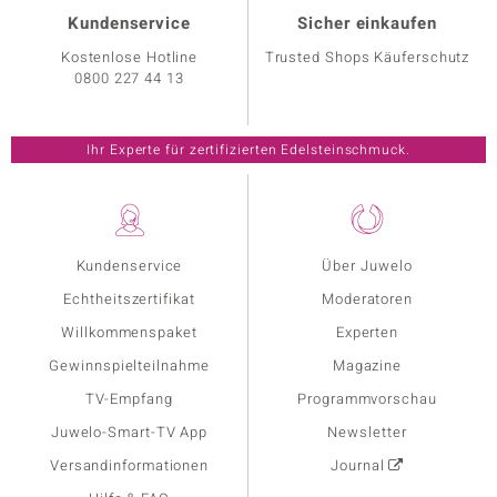
Kundenservice
Sicher einkaufen
Kostenlose Hotline
Trusted Shops Käuferschutz
0800 227 44 13
Ihr Experte für zertifizierten Edelsteinschmuck.
Kundenservice
Über Juwelo
Echtheitszertifikat
Moderatoren
Willkommenspaket
Experten
Gewinnspielteilnahme
Magazine
TV-Empfang
Programmvorschau
Juwelo-Smart-TV App
Newsletter
Versandinformationen
Journal