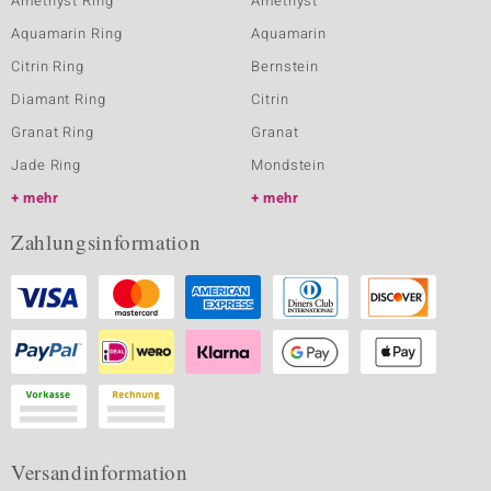
Amethyst Ring
Amethyst
Aquamarin Ring
Aquamarin
Citrin Ring
Bernstein
Diamant Ring
Citrin
Granat Ring
Granat
Jade Ring
Mondstein
mehr
mehr
Zahlungsinformation
Versandinformation