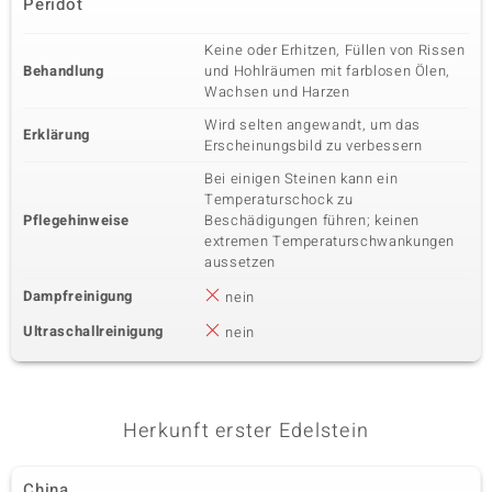
Peridot
Keine oder Erhitzen, Füllen von Rissen
Behandlung
und Hohlräumen mit farblosen Ölen,
Wachsen und Harzen
Wird selten angewandt, um das
Erklärung
Erscheinungsbild zu verbessern
Bei einigen Steinen kann ein
Temperaturschock zu
Pflegehinweise
Beschädigungen führen; keinen
extremen Temperaturschwankungen
aussetzen
Dampfreinigung
nein
Ultraschallreinigung
nein
Herkunft erster Edelstein
China