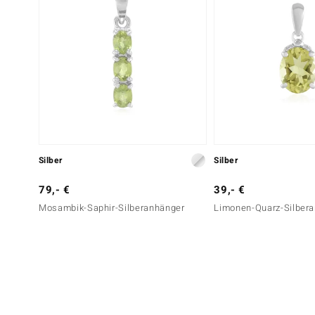
Silber
Silber
79,- €
39,- €
Mosambik-Saphir-Silberanhänger
Limonen-Quarz-Silber