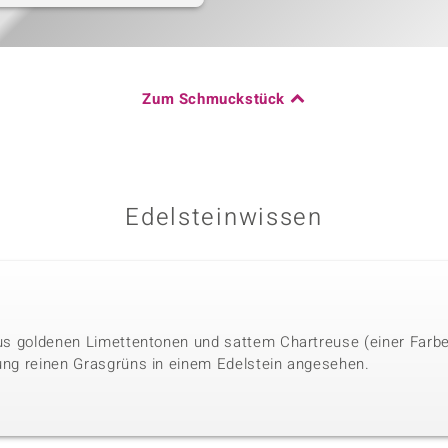
Zum Schmuckstück
Edelsteinwissen
 aus goldenen Limettentonen und sattem Chartreuse (einer Farb
rung reinen Grasgrüns in einem Edelstein angesehen.