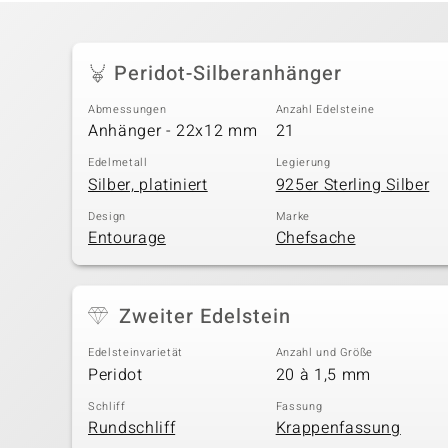
Peridot-Silberanhänger
Abmessungen
Anzahl Edelsteine
Anhänger - 22x12 mm
21
Edelmetall
Legierung
Silber, platiniert
925er Sterling Silber
Design
Marke
Entourage
Chefsache
Zweiter Edelstein
Edelsteinvarietät
Anzahl und Größe
Peridot
20 à 1,5 mm
Schliff
Fassung
Rundschliff
Krappenfassung