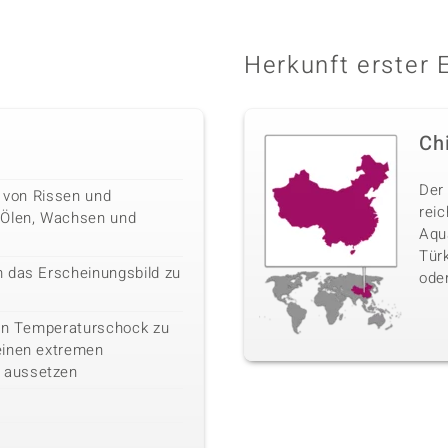
Herkunft erster 
Ch
Der
n von Rissen und
rei
 Ölen, Wachsen und
Aqua
Türk
 das Erscheinungsbild zu
oder
ein Temperaturschock zu
einen extremen
 aussetzen