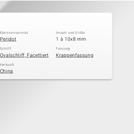
Edelsteinvarietät
Anzahl und Größe
Peridot
1 à 10x8 mm
Schliff
Fassung
Ovalschliff, Facettiert
Krappenfassung
Herkunft
China