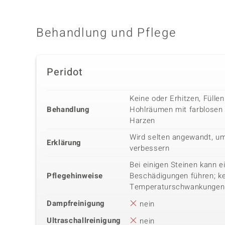
Behandlung und Pflege
Peridot
Keine oder Erhitzen, Fülle
Behandlung
Hohlräumen mit farblosen
Harzen
Wird selten angewandt, um
Erklärung
verbessern
Bei einigen Steinen kann 
Pflegehinweise
Beschädigungen führen; k
Temperaturschwankungen
Dampfreinigung
nein
Ultraschallreinigung
nein