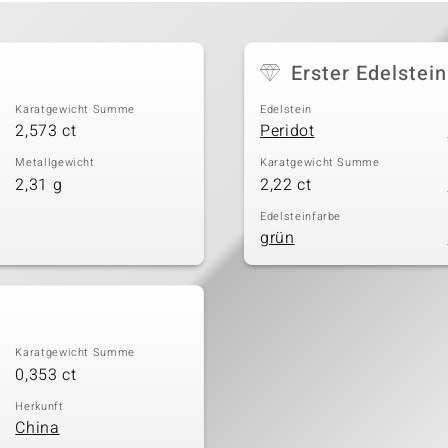
Erster Edelstein
Karatgewicht Summe
Edelstein
2,573 ct
Peridot
Metallgewicht
Karatgewicht Summe
2,31 g
2,22 ct
Edelsteinfarbe
grün
Karatgewicht Summe
0,353 ct
Herkunft
China