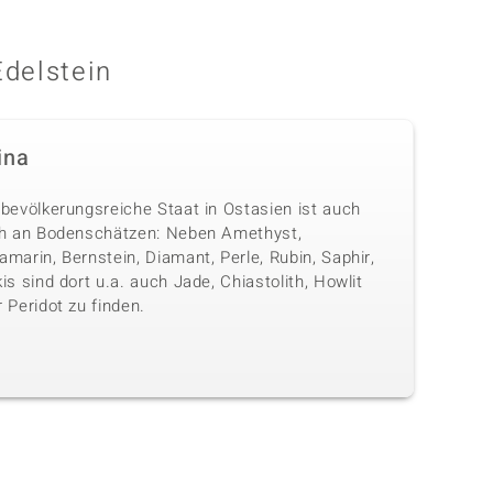
Edelstein
ina
 bevölkerungsreiche Staat in Ostasien ist auch
ch an Bodenschätzen: Neben Amethyst,
marin, Bernstein, Diamant, Perle, Rubin, Saphir,
is sind dort u.a. auch Jade, Chiastolith, Howlit
 Peridot zu finden.