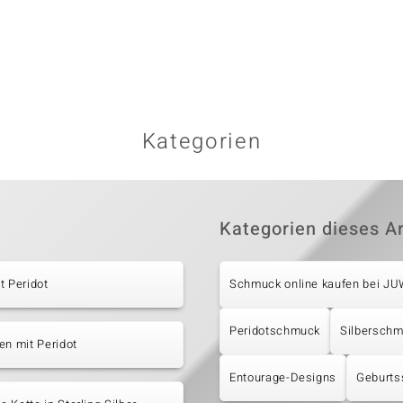
Kategorien
Kategorien dieses Ar
t Peridot
Schmuck online kaufen bei J
Peridotschmuck
Silbersch
en mit Peridot
Entourage-Designs
Geburts