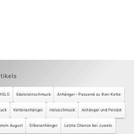
tikels
UWELO
Edelsteinschmuck
Anhänger - Passend zu Ihrer Kette
muck
Kettenanhänger
Halsschmuck
Anhänger und Peridot
stein August
Silberanhänger
Letzte Chance bei Juwelo