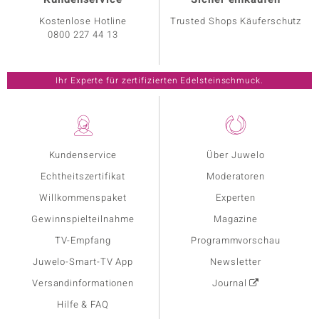
Kostenlose Hotline
Trusted Shops Käuferschutz
0800 227 44 13
Ihr Experte für zertifizierten Edelsteinschmuck.
Kundenservice
Über Juwelo
Echtheitszertifikat
Moderatoren
Willkommenspaket
Experten
Gewinnspielteilnahme
Magazine
TV-Empfang
Programmvorschau
Juwelo-Smart-TV App
Newsletter
Versandinformationen
Journal
Hilfe & FAQ