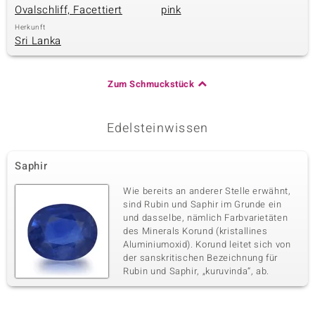
Ovalschliff, Facettiert
pink
Herkunft
Sri Lanka
& Classics
Minerale
Zum Schmuckstück
Edelsteinwissen
Saphir
Wie bereits an anderer Stelle erwähnt,
sind Rubin und Saphir im Grunde ein
und dasselbe, nämlich Farbvarietäten
des Minerals Korund (kristallines
Aluminiumoxid). Korund leitet sich von
der sanskritischen Bezeichnung für
Rubin und Saphir, „kuruvinda“, ab.