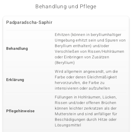
Behandlung und Pflege
Padparadscha-Saphir
Erhitzen (können in berylliumhaltiger
Umgebung erhitzt sein und Spuren von
Beryllium enthalten) und/oder
Behandlung
Verschließen von Rissen/Hohlräumen
oder Einbringen von Zusätzen
(Beryllium)
Wird allgemein angewandt, um die
Farbe oder deren Gleichmäßigkeit
Erklärung
hervorzurufen, die Farbe zu
intensivieren oder aufzuhellen
Füllungen in Hohlräumen, Lücken,
Rissen und/oder offenen Brüchen
können leichter zerkratzen als der
Pflegehinweise
Mutterstein und sind anfälliger für
Beschädigungen durch Hitze oder
Lösungsmittel