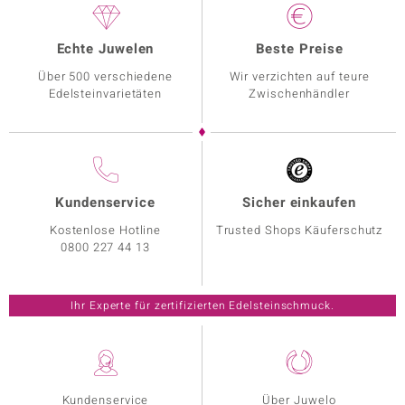
Echte Juwelen
Beste Preise
Über 500 verschiedene
Wir verzichten auf teure
Edelsteinvarietäten
Zwischenhändler
Kundenservice
Sicher einkaufen
Kostenlose Hotline
Trusted Shops Käuferschutz
0800 227 44 13
Ihr Experte für zertifizierten Edelsteinschmuck.
Kundenservice
Über Juwelo