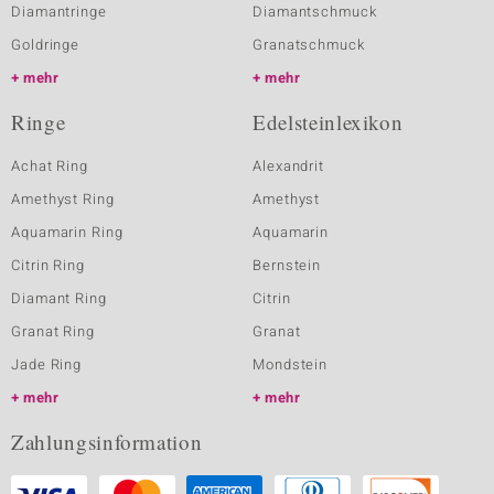
Diamantringe
Diamantschmuck
Goldringe
Granatschmuck
mehr
mehr
Ringe
Edelsteinlexikon
Achat Ring
Alexandrit
Amethyst Ring
Amethyst
Aquamarin Ring
Aquamarin
Citrin Ring
Bernstein
Diamant Ring
Citrin
Granat Ring
Granat
Jade Ring
Mondstein
mehr
mehr
Zahlungsinformation