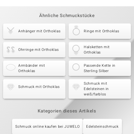
Ähnliche Schmuckstücke
Anhänger mit Orthoklas
Ringe mit Orthoklas
Halsketten mit
Ohrringe mit Orthoklas
Orthoklas
Armbänder mit
Passende Kette in
Orthoklas
Sterling Silber
Schmuck mit
Schmuck mit Orthoklas
Edelsteinen in
weiß/farblos
Kategorien dieses Artikels
Schmuck online kaufen bei JUWELO
Edelsteinschmuck