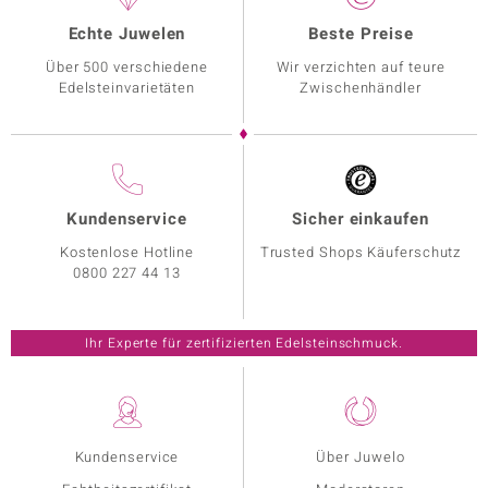
Echte Juwelen
Beste Preise
Über 500 verschiedene
Wir verzichten auf teure
Edelsteinvarietäten
Zwischenhändler
Kundenservice
Sicher einkaufen
Kostenlose Hotline
Trusted Shops Käuferschutz
0800 227 44 13
Ihr Experte für zertifizierten Edelsteinschmuck.
Kundenservice
Über Juwelo