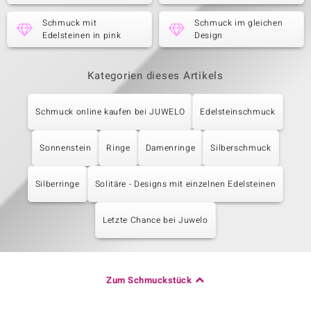
Schmuck mit
Schmuck im gleichen
Edelsteinen in pink
Design
Kategorien dieses Artikels
Schmuck online kaufen bei JUWELO
Edelsteinschmuck
Sonnenstein
Ringe
Damenringe
Silberschmuck
Silberringe
Solitäre - Designs mit einzelnen Edelsteinen
Letzte Chance bei Juwelo
Zum Schmuckstück