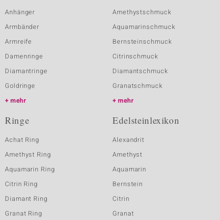
Anhänger
Amethystschmuck
Armbänder
Aquamarinschmuck
Armreife
Bernsteinschmuck
Damenringe
Citrinschmuck
Diamantringe
Diamantschmuck
Goldringe
Granatschmuck
mehr
mehr
Ringe
Edelsteinlexikon
Achat Ring
Alexandrit
Amethyst Ring
Amethyst
Aquamarin Ring
Aquamarin
Citrin Ring
Bernstein
Diamant Ring
Citrin
Granat Ring
Granat