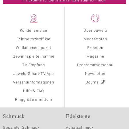
Ihr Experte für zertifizierten Edelsteinschmuck.
Kundenservice
Über Juwelo
Echtheitszertifikat
Moderatoren
Willkommenspaket
Experten
Gewinnspielteilnahme
Magazine
TV-Empfang
Programmvorschau
Juwelo-Smart-TV App
Newsletter
Versandinformationen
Journal
Hilfe & FAQ
Ringgröße ermitteln
Schmuck
Edelsteine
Gesamter Schmuck
Achatschmuck