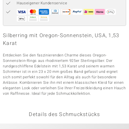
Hauseigener Kundenservice
& Classics
Minerale
Silberring mit Oregon-Sonnenstein, USA, 1,53
Karat
Entdecken Sie den faszinierenden Charme dieses Oregon-
Sonnenstein-Rings aus rhodiniertem 925er Sterlingsilber. Der
rundgeschliffene Edelstein mit 1,53 Karat und seinem warmen
Schimmer ist in ein 23 x 20 mm großes Band gefasst und eignet
sich somit perfekt sowohl für den Alltag als auch für besondere
Anlässe. Kombinieren Sie ihn mit einem klassischen Kleid für einen
eleganten Look oder verleihen Sie Ihrer Freizeitkleidung einen Hauch
von Raffinesse. Ideal für jede Schmuckkollektion.
Details des Schmuckstücks