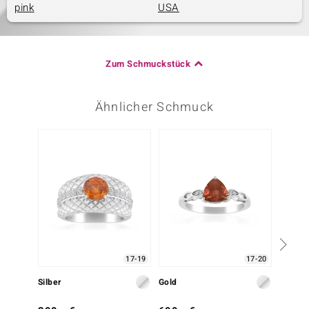
pink
USA
Zum Schmuckstück
Ähnlicher Schmuck
17-19
17-20
Silber
Gold
Silber