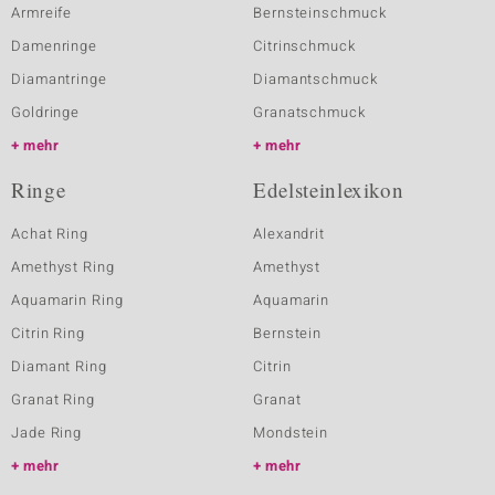
Armreife
Bernsteinschmuck
Damenringe
Citrinschmuck
Diamantringe
Diamantschmuck
Goldringe
Granatschmuck
mehr
mehr
Ringe
Edelsteinlexikon
Achat Ring
Alexandrit
Amethyst Ring
Amethyst
Aquamarin Ring
Aquamarin
Citrin Ring
Bernstein
Diamant Ring
Citrin
Granat Ring
Granat
Jade Ring
Mondstein
mehr
mehr