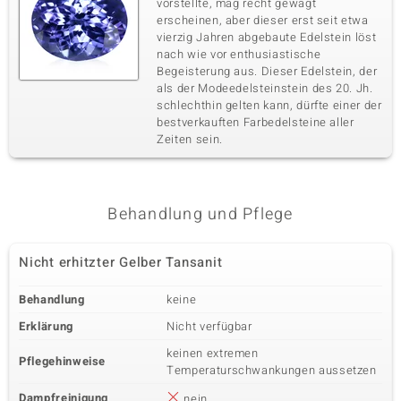
vorstellte, mag recht gewagt
erscheinen, aber dieser erst seit etwa
vierzig Jahren abgebaute Edelstein löst
nach wie vor enthusiastische
Begeisterung aus. Dieser Edelstein, der
als der Modeedelsteinstein des 20. Jh.
schlechthin gelten kann, dürfte einer der
bestverkauften Farbedelsteine aller
Zeiten sein.
Behandlung und Pflege
Nicht erhitzter Gelber Tansanit
Behandlung
keine
Erklärung
Nicht verfügbar
keinen extremen
Pflegehinweise
Temperaturschwankungen aussetzen
Dampfreinigung
nein