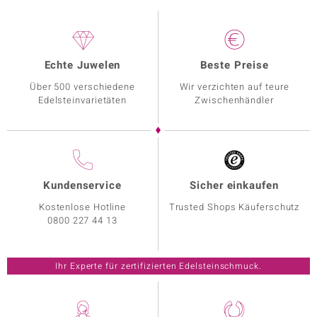
Echte Juwelen
Beste Preise
Über 500 verschiedene
Wir verzichten auf teure
Edelsteinvarietäten
Zwischenhändler
Kundenservice
Sicher einkaufen
Kostenlose Hotline
Trusted Shops Käuferschutz
0800 227 44 13
Ihr Experte für zertifizierten Edelsteinschmuck.