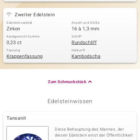
Zweiter Edelstein
Edelsteinvarietät
Anzahl und Größe
Zirkon
16 à 1,3 mm
Karatgewicht Summe
Schliff
0,23 ct
Rundschliff
Fassung
Herkunft
Krappenfassung
Kambodscha
Zum Schmuckstück
Edelsteinwissen
Tansanit
Diese Behauptung des Mannes, der
diesen Edelstein einst der Öffentlichkeit