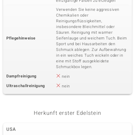
einzigartige Farben zu erzeugen
Verwenden Sie keine aggressiven
Chemikalien oder
Reinigungsflüssigkeiten,
insbesondere Bleichmittel oder
Säuren. Reinigung mit warmer
Pflegehinweise
Seifenlauge und weichem Tuch. Beim
Sport und bei Hausarbeiten den
Schmuck ablegen. Zur Aufbewahrung
in ein weiches Tuch wickeln oder in
eine mit Stoff ausgekleidete
Schmuckbox legen.
Dampfreinigung
nein
Ultraschallreinigung
nein
Herkunft erster Edelstein
USA