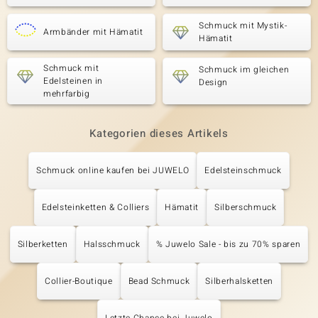
Schmuck mit Mystik-
Armbänder mit Hämatit
Hämatit
Schmuck mit
Schmuck im gleichen
Edelsteinen in
Design
mehrfarbig
Kategorien dieses Artikels
Schmuck online kaufen bei JUWELO
Edelsteinschmuck
Edelsteinketten & Colliers
Hämatit
Silberschmuck
Silberketten
Halsschmuck
% Juwelo Sale - bis zu 70% sparen
Collier-Boutique
Bead Schmuck
Silberhalsketten