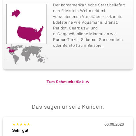
Der nordamerikanische Staat beliefert
den Edelstein-Weltmarkt mit
verschiedenen Varietäten - bekannte
Edelsteine wie Aquamarin, Granat,
Peridot, Quarz usw. und
außergewöhnliche Mineralien wie
Purpur-Türkis, Silberner Sonnenstein
oder Benitoit zum Beispiel.
Zum Schmuckstück
Das sagen unsere Kunden:
★
★
★
★
★
06.08.2026
★
★
★
Sehr gut
Sehr g