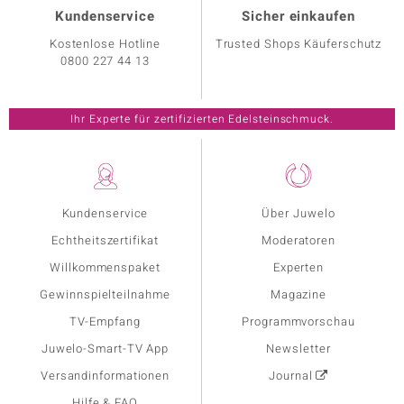
Kundenservice
Sicher einkaufen
Kostenlose Hotline
Trusted Shops Käuferschutz
0800 227 44 13
Ihr Experte für zertifizierten Edelsteinschmuck.
Kundenservice
Über Juwelo
Echtheitszertifikat
Moderatoren
Willkommenspaket
Experten
Gewinnspielteilnahme
Magazine
TV-Empfang
Programmvorschau
Juwelo-Smart-TV App
Newsletter
Versandinformationen
Journal
Hilfe & FAQ