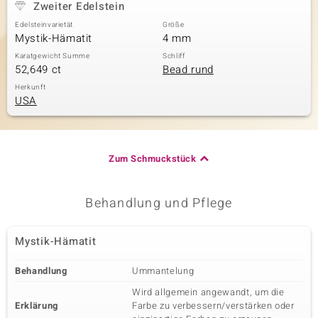
Zweiter Edelstein
Edelsteinvarietät
Größe
Mystik-Hämatit
4 mm
Karatgewicht Summe
Schliff
52,649 ct
Bead rund
Herkunft
USA
Zum Schmuckstück
Behandlung und Pflege
Mystik-Hämatit
Behandlung
Ummantelung
Wird allgemein angewandt, um die
Erklärung
Farbe zu verbessern/verstärken oder