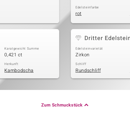
Edelsteinfarbe
rot
Dritter Edelstei
Karatgewicht Summe
Edelsteinvarietät
0,421 ct
Zirkon
Herkunft
Schliff
Kambodscha
Rundschliff
Zum Schmuckstück