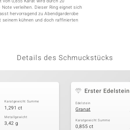
nat von 0,855 Karat wird durch 20
Note verleihen. Dieser Ring eignet sich
 passt hervorragend zu Abendgarderobe
 seinem kühnen und doch raffinierten
Details des Schmuckstücks
Erster Edelstein
Karatgewicht Summe
Edelstein
1,291 ct
Granat
Metallgewicht
Karatgewicht Summe
3,42 g
0,855 ct