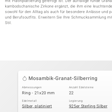
mit Platinplattierung gefertigt ist. Der auffällige runde Gra
kambodschanische Zirkone ergänzt, die ihm eine leuchtende 
sowohl für den Alltag als auch für besondere Anlässe und
und Berufsoutfits. Erweitern Sie Ihre Schmucksammlung mit
Stil.
Mosambik-Granat-Silberring
Abmessungen
Anzahl Edelsteine
Ring - 21x20 mm
22
Edelmetall
Legierung
Silber, platiniert
925er Sterling Silber