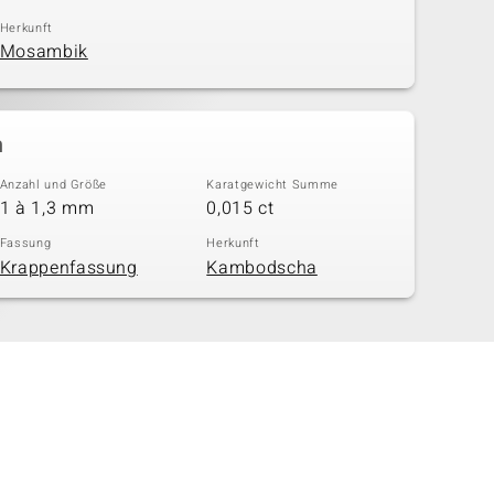
Herkunft
Mosambik
n
Anzahl und Größe
Karatgewicht Summe
1 à 1,3 mm
0,015 ct
Fassung
Herkunft
Krappenfassung
Kambodscha