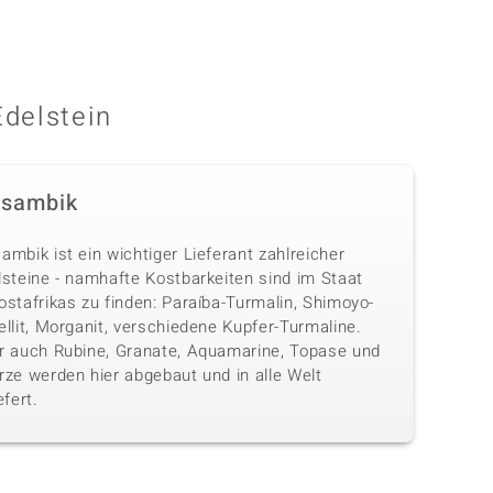
Edelstein
sambik
mbik ist ein wichtiger Lieferant zahlreicher
lsteine - namhafte Kostbarkeiten sind im Staat
stafrikas zu finden: Paraíba-Turmalin, Shimoyo-
llit, Morganit, verschiedene Kupfer-Turmaline.
r auch Rubine, Granate, Aquamarine, Topase und
rze werden hier abgebaut und in alle Welt
efert.