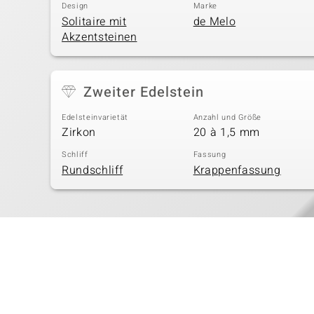
Design
Marke
Solitaire mit
de Melo
Akzentsteinen
Zweiter Edelstein
Edelsteinvarietät
Anzahl und Größe
Zirkon
20 à 1,5 mm
Schliff
Fassung
Rundschliff
Krappenfassung