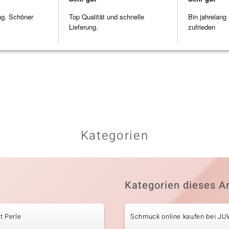
ng. Schöner
Top Qualität und schnelle
Bin jahrelang
Lieferung.
zufrieden
Kategorien
Kategorien dieses Ar
t Perle
Schmuck online kaufen bei J