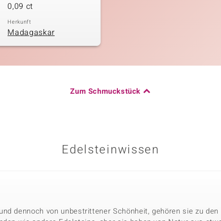
0,09 ct
Herkunft
Madagaskar
Zum Schmuckstück
Edelsteinwissen
nd dennoch von unbestrittener Schönheit, gehören sie zu den 