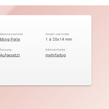
Edelsteinvarietät
Anzahl und Größe
Ming-Perle
1 à 20x14 mm
Fassung
Edelsteinfarbe
Aufgesetzt
mehrfarbig