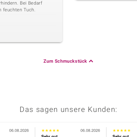
hindern. Bei Bedarf
m feuchten Tuch.
Zum Schmuckstück
Das sagen unsere Kunden:
06.08.2026
★
★
★
★
★
06.08.2026
★
★
★
★
★
Sehr gut
Sehr gut