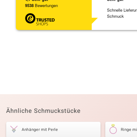
9538
Bewertungen
Schnelle Lieferu
Schmuck
Ähnliche Schmuckstücke
Anhänger mit Perle
Ringe mi