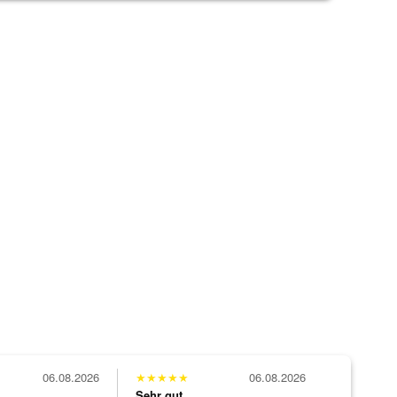
06.08.2026
★
★
★
★
★
06.08.2026
Sehr gut