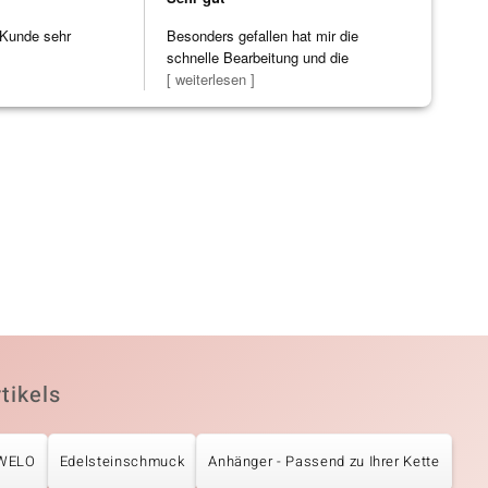
 Kunde sehr
Besonders gefallen hat mir die
schnelle Bearbeitung und die
Bearbeitun
[ weiterlesen ]
tikels
UWELO
Edelsteinschmuck
Anhänger - Passend zu Ihrer Kette