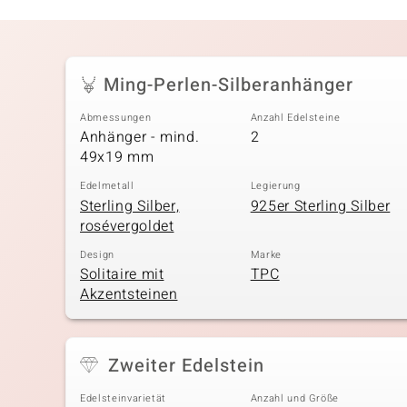
Ming-Perlen-Silberanhänger
Abmessungen
Anzahl Edelsteine
Anhänger - mind.
2
49x19 mm
Edelmetall
Legierung
Sterling Silber,
925er Sterling Silber
rosévergoldet
Design
Marke
Solitaire mit
TPC
Akzentsteinen
Zweiter Edelstein
Edelsteinvarietät
Anzahl und Größe