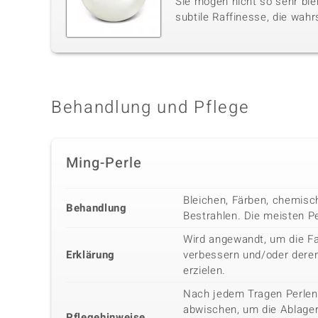
Sie mögen nicht so sehr ble
subtile Raffinesse, die wahr
Behandlung und Pflege
Ming-Perle
Bleichen, Färben, chemisc
Behandlung
Bestrahlen. Die meisten P
Wird angewandt, um die Fa
Erklärung
verbessern und/oder deren
erzielen.
Nach jedem Tragen Perlen
abwischen, um die Ablage
Pflegehinweise