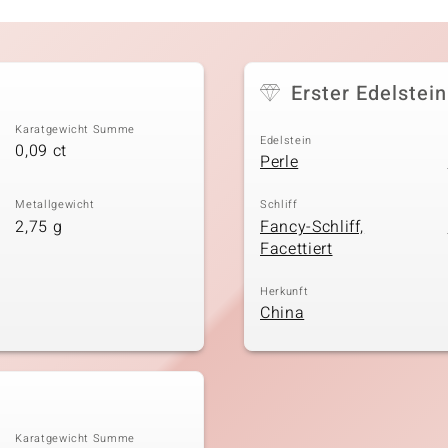
Erster Edelstein
Karatgewicht Summe
Edelstein
0,09 ct
Perle
Metallgewicht
Schliff
2,75 g
Fancy-Schliff,
Facettiert
Herkunft
China
Karatgewicht Summe