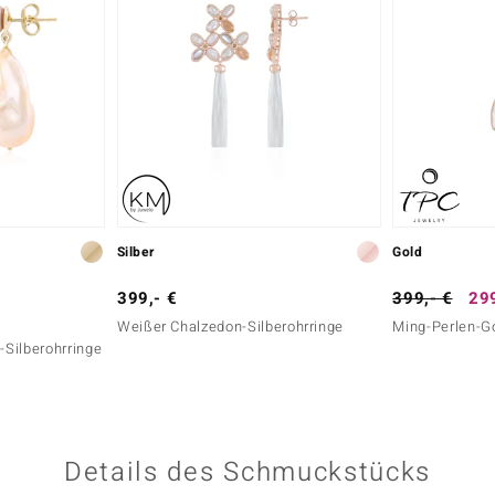
Silber
Gold
399,- €
399,- €
299
Weißer Chalzedon-Silberohrringe
Ming-Perlen-G
Silberohrringe
Details des Schmuckstücks