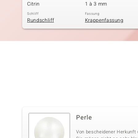
Citrin
1 à 3 mm
Schliff
Fassung
Rundschliff
Krappenfassung
Perle
Von bescheidener Herkunft u