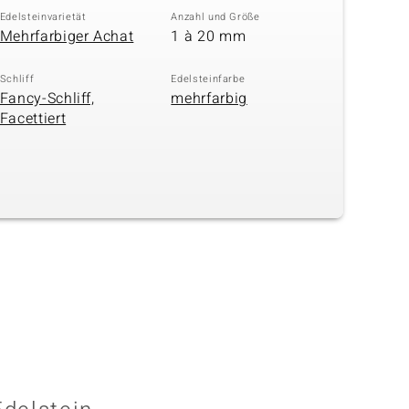
Edelsteinvarietät
Anzahl und Größe
Mehrfarbiger Achat
1 à 20 mm
Schliff
Edelsteinfarbe
Fancy-Schliff,
mehrfarbig
Facettiert