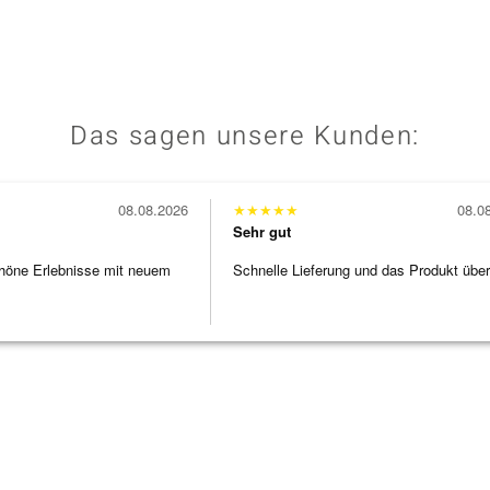
Das sagen unsere Kunden:
08.08.2026
★
★
★
★
★
08.0
Sehr gut
höne Erlebnisse mit neuem
Schnelle Lieferung und das Produkt übe