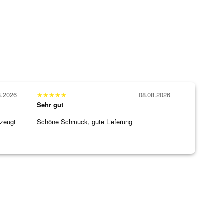
8.2026
★
★
★
★
★
08.08.2026
Sehr gut
rzeugt
Schöne Schmuck, gute Lieferung