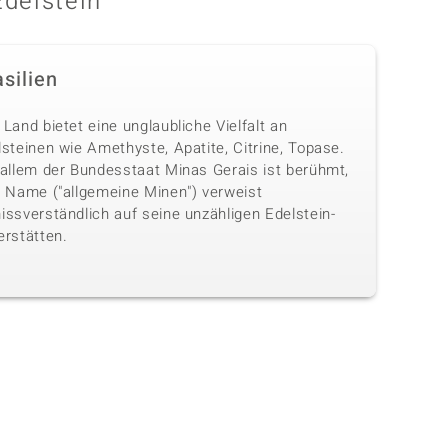
Edelstein
silien
Land bietet eine unglaubliche Vielfalt an
steinen wie Amethyste, Apatite, Citrine, Topase.
 allem der Bundesstaat Minas Gerais ist berühmt,
n Name ("allgemeine Minen") verweist
issverständlich auf seine unzähligen Edelstein-
erstätten.