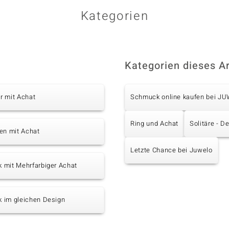
Kategorien
Kategorien dieses Ar
r mit Achat
Schmuck online kaufen bei J
Ring und Achat
Solitäre - D
en mit Achat
Letzte Chance bei Juwelo
 mit Mehrfarbiger Achat
 im gleichen Design