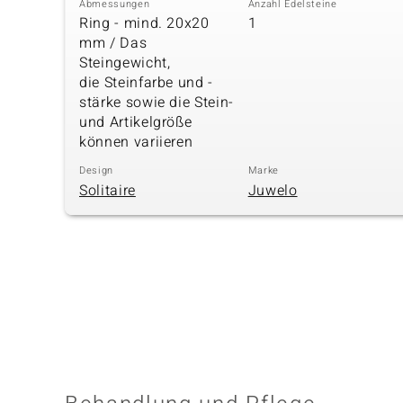
Abmessungen
Anzahl Edelsteine
Ring - mind. 20x20
1
mm / Das
Steingewicht,
die Steinfarbe und -
stärke sowie die Stein-
und Artikelgröße
können variieren
Design
Marke
Solitaire
Juwelo