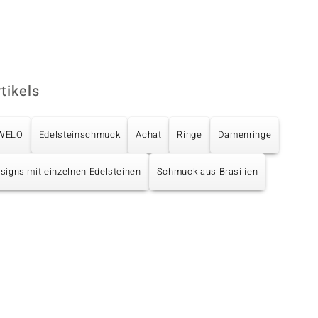
tikels
UWELO
Edelsteinschmuck
Achat
Ringe
Damenringe
esigns mit einzelnen Edelsteinen
Schmuck aus Brasilien