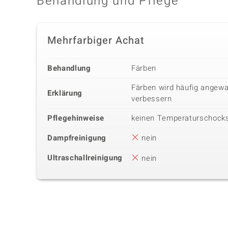
Behandlung und Pflege
Mehrfarbiger Achat
Behandlung
Färben
Färben wird häufig angewa
Erklärung
verbessern
Pflegehinweise
keinen Temperaturschock
Dampfreinigung
nein
Ultraschallreinigung
nein