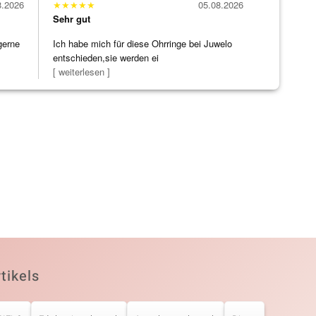
8.2026
★
★
★
★
★
05.08.2026
Sehr gut
gerne
Ich habe mich für diese Ohrringe bei Juwelo
entschieden,sie werden ei
[ weiterlesen ]
tikels