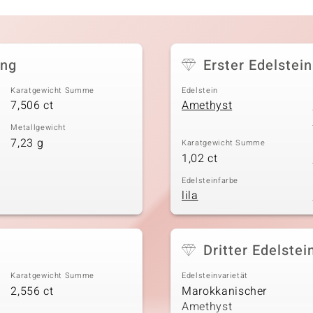
ing
Erster Edelstein
Karatgewicht Summe
Edelstein
7,506 ct
Amethyst
Metallgewicht
7,23 g
Karatgewicht Summe
1,02 ct
Edelsteinfarbe
lila
Dritter Edelstei
Karatgewicht Summe
Edelsteinvarietät
2,556 ct
Marokkanischer
Amethyst