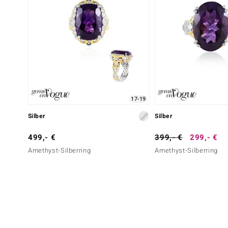
17-19
Silber
Silber
499,- €
399,- €
299,- €
Amethyst-Silberring
Amethyst-Silberring