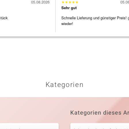
05.08.2026
★
★
★
★
★
05.0
Sehr gut
stück
Schnelle Lieferung und günstiger Preis! 
wieder!
Kategorien
Kategorien dieses Ar