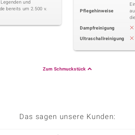
, Legenden und
Ei
de bereits um 2.500 v.
Pflegehinweise
au
di
Dampfreinigung
Ultraschallreinigung
Zum Schmuckstück
Das sagen unsere Kunden: