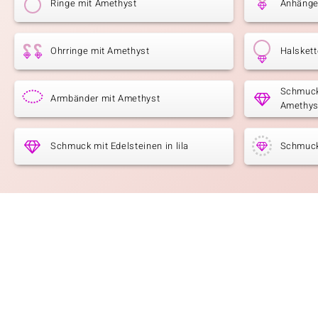
Ringe mit Amethyst
Anhänge
Ohrringe mit Amethyst
Halsket
Schmuck
Armbänder mit Amethyst
Amethys
Schmuck mit Edelsteinen in lila
Schmuck