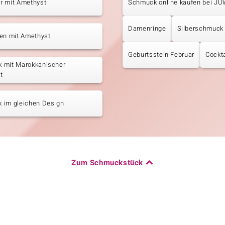
r mit Amethyst
Schmuck online kaufen bei J
Damenringe
Silberschmuck
ten mit Amethyst
Geburtsstein Februar
Cockta
 mit Marokkanischer
t
 im gleichen Design
Zum Schmuckstück