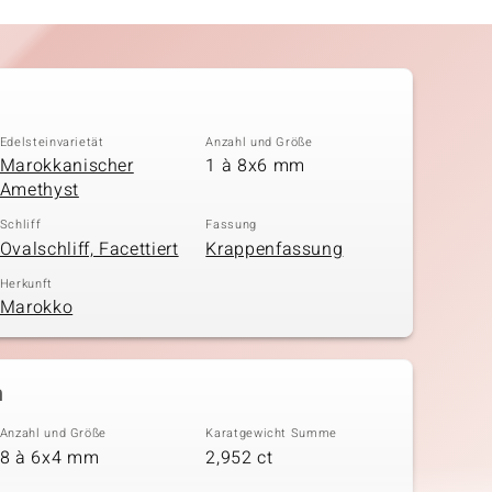
Edelsteinvarietät
Anzahl und Größe
Marokkanischer
1 à 8x6 mm
Amethyst
Schliff
Fassung
Ovalschliff, Facettiert
Krappenfassung
Herkunft
Marokko
n
Anzahl und Größe
Karatgewicht Summe
8 à 6x4 mm
2,952 ct