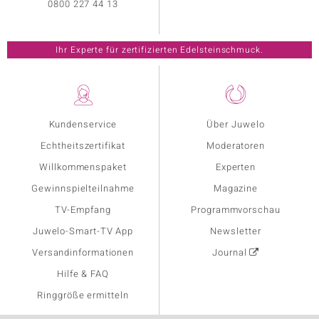
0800 227 44 13
Ihr Experte für zertifizierten Edelsteinschmuck.
Kundenservice
Über Juwelo
Echtheitszertifikat
Moderatoren
Willkommenspaket
Experten
Gewinnspielteilnahme
Magazine
TV-Empfang
Programmvorschau
Juwelo-Smart-TV App
Newsletter
Versandinformationen
Journal
Hilfe & FAQ
Ringgröße ermitteln