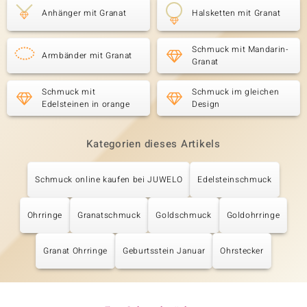
Anhänger mit Granat
Halsketten mit Granat
Schmuck mit Mandarin-
Armbänder mit Granat
Granat
Schmuck mit
Schmuck im gleichen
Edelsteinen in orange
Design
Kategorien dieses Artikels
Schmuck online kaufen bei JUWELO
Edelsteinschmuck
Ohrringe
Granatschmuck
Goldschmuck
Goldohrringe
Granat Ohrringe
Geburtsstein Januar
Ohrstecker