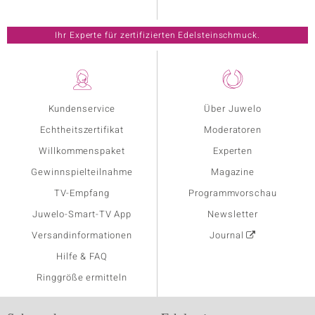
Ihr Experte für zertifizierten Edelsteinschmuck.
Kundenservice
Über Juwelo
Echtheitszertifikat
Moderatoren
Willkommenspaket
Experten
Gewinnspielteilnahme
Magazine
TV-Empfang
Programmvorschau
Juwelo-Smart-TV App
Newsletter
Versandinformationen
Journal
Hilfe & FAQ
Ringgröße ermitteln