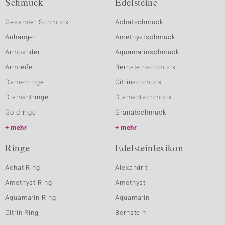
Schmuck
Edelsteine
Gesamter Schmuck
Achatschmuck
Anhänger
Amethystschmuck
Armbänder
Aquamarinschmuck
Armreife
Bernsteinschmuck
Damenringe
Citrinschmuck
Diamantringe
Diamantschmuck
Goldringe
Granatschmuck
mehr
mehr
Ringe
Edelsteinlexikon
Achat Ring
Alexandrit
Amethyst Ring
Amethyst
Aquamarin Ring
Aquamarin
Citrin Ring
Bernstein