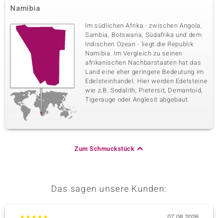
Namibia
Im südlichen Afrika - zwischen Angola,
Sambia, Botswana, Südafrika und dem
Indischen Ozean - liegt die Republik
Namibia. Im Vergleich zu seinen
afrikanischen Nachbarstaaten hat das
Land eine eher geringere Bedeutung im
Edelsteinhandel. Hier werden Edelsteine
wie z.B. Sodalith, Pietersit, Demantoid,
Tigerauge oder Anglesit abgebaut.
Zum Schmuckstück
Das sagen unsere Kunden:
★
★
★
★
★
07.08.2026
★
★
★