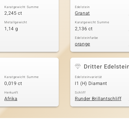
Karatgewicht Summe
Edelstein
2,245 ct
Granat
Metallgewicht
Karatgewicht Summe
1,14 g
2,136 ct
Edelsteinfarbe
orange
Dritter Edelstei
Karatgewicht Summe
Edelsteinvarietät
0,019 ct
I1 (H) Diamant
Herkunft
Schliff
Afrika
Runder Brillantschliff