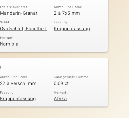
Edelsteinvarietät
Anzahl und Größe
Mandarin-Granat
2 à 7x5 mm
Schliff
Fassung
Ovalschliff, Facettiert
Krappenfassung
Herkunft
Namibia
n
Anzahl und Größe
Karatgewicht Summe
22 à versch. mm
0,09 ct
Fassung
Herkunft
Krappenfassung
Afrika