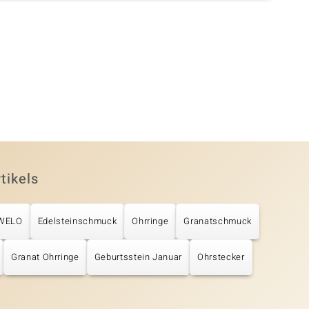
tikels
UWELO
Edelsteinschmuck
Ohrringe
Granatschmuck
Granat Ohrringe
Geburtsstein Januar
Ohrstecker