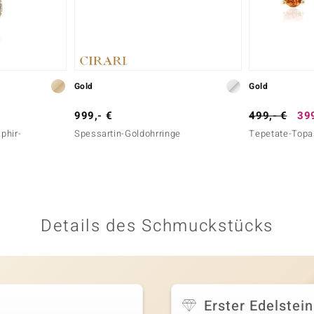
Gold
Gold
999,- €
499,- €
399
phir-
Spessartin-Goldohrringe
Tepetate-Topa
Details des Schmuckstücks
Erster Edelstein