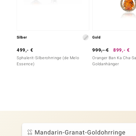
Silber
Gold
499,- €
999,- €
899,- €
Sphalerit-Silberohrringe (de Melo
Oranger Ban Ka Cha-Sa
Essence)
Goldanhänger
Mandarin-Granat-Goldohrringe