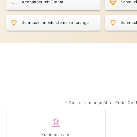
Armbänder mit Granat
Schmuck
Schmuck mit Edelsteinen in orange
Schmuck
* Dies ist ein ungefährer Preis. De
Kundenservice