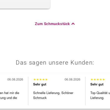
Zum Schmuckstück
Das sagen unsere Kunden:
06.08.2026
★
★
★
★
★
06.08.2026
★
★
★
★
★
Sehr gut
Sehr gut
en hat mir die
Schnelle Lieferung. Schöner
Top Qualität 
tung und die
Schmuck
Lieferung.