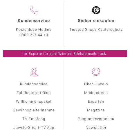
Kundenservice
Sicher einkaufen
Kostenlose Hotline
Trusted Shops Käuferschutz
0800 227 44 13
Ihr Experte für zertifizierten Edelsteinschmuck.
Kundenservice
Über Juwelo
Echtheitszertifikat
Moderatoren
Willkommenspaket
Experten
Gewinnspielteilnahme
Magazine
TV-Empfang
Programmvorschau
Juwelo-Smart-TV App
Newsletter