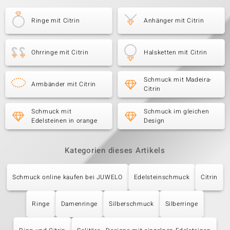
Ringe mit Citrin
Anhänger mit Citrin
Ohrringe mit Citrin
Halsketten mit Citrin
Schmuck mit Madeira-
Armbänder mit Citrin
Citrin
Schmuck mit
Schmuck im gleichen
Edelsteinen in orange
Design
Kategorien dieses Artikels
Schmuck online kaufen bei JUWELO
Edelsteinschmuck
Citrin
Ringe
Damenringe
Silberschmuck
Silberringe