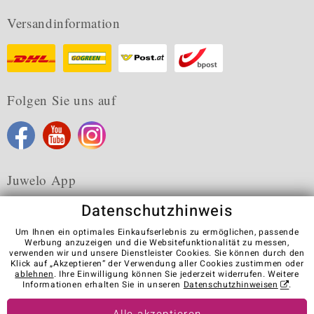
Versandinformation
Folgen Sie uns auf
Juwelo App
Datenschutzhinweis
Um Ihnen ein optimales Einkaufserlebnis zu ermöglichen, passende
Werbung anzuzeigen und die Websitefunktionalität zu messen,
verwenden wir und unsere Dienstleister Cookies. Sie können durch den
Karriere
AGB
Datenschutz
Cookies
Impressum
Klick auf „Akzeptieren“ der Verwendung aller Cookies zustimmen oder
Kontakt
Vertrag widerrufen
ablehnen
. Ihre Einwilligung können Sie jederzeit widerrufen. Weitere
Informationen erhalten Sie in unseren
Datenschutzhinweisen
.
Visit our stores in other countries: