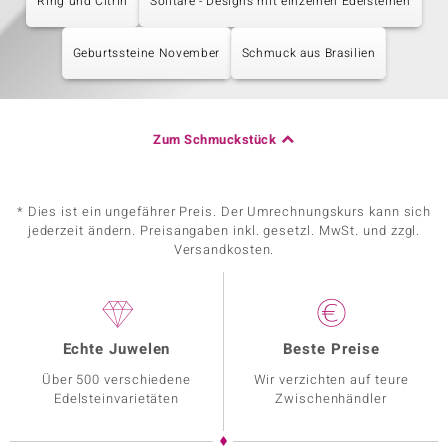
Ring und Citrin
Solitäre - Designs mit einzelnen Edelsteinen
Geburtssteine November
Schmuck aus Brasilien
Zum Schmuckstück
* Dies ist ein ungefährer Preis. Der Umrechnungskurs kann sich
jederzeit ändern. Preisangaben inkl. gesetzl. MwSt. und zzgl.
Versandkosten.
Echte Juwelen
Beste Preise
Über 500 verschiedene
Wir verzichten auf teure
Edelsteinvarietäten
Zwischenhändler