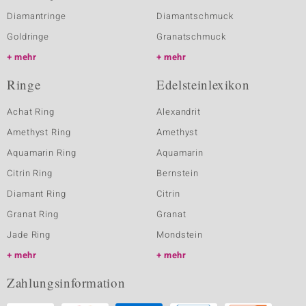
Diamantringe
Diamantschmuck
Goldringe
Granatschmuck
mehr
mehr
Ringe
Edelsteinlexikon
Achat Ring
Alexandrit
Amethyst Ring
Amethyst
Aquamarin Ring
Aquamarin
Citrin Ring
Bernstein
Diamant Ring
Citrin
Granat Ring
Granat
Jade Ring
Mondstein
mehr
mehr
Zahlungsinformation