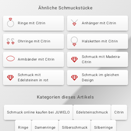
Ähnliche Schmuckstücke
Ringe mit Citrin
Anhänger mit Citrin
Ohrringe mit Citrin
Halsketten mit Citrin
Schmuck mit Madeira-
Armbänder mit Citrin
Citrin
Schmuck mit
Schmuck im gleichen
Edelsteinen in rot
Design
Kategorien dieses Artikels
Schmuck online kaufen bei JUWELO
Edelsteinschmuck
Citrin
Ringe
Damenringe
Silberschmuck
Silberringe