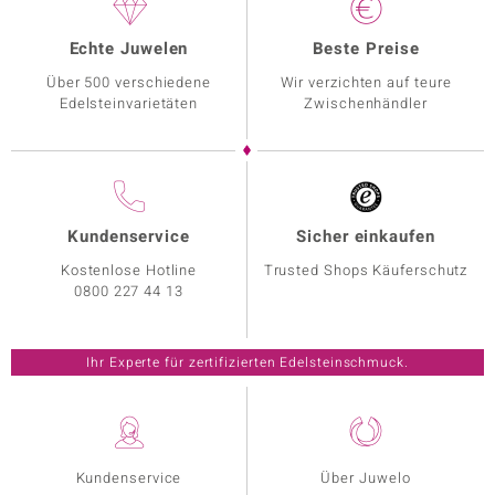
Echte Juwelen
Beste Preise
Über 500 verschiedene
Wir verzichten auf teure
Edelsteinvarietäten
Zwischenhändler
Kundenservice
Sicher einkaufen
Kostenlose Hotline
Trusted Shops Käuferschutz
0800 227 44 13
Ihr Experte für zertifizierten Edelsteinschmuck.
Kundenservice
Über Juwelo