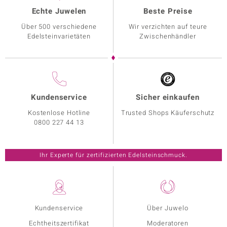
Echte Juwelen
Beste Preise
Über 500 verschiedene
Wir verzichten auf teure
Edelsteinvarietäten
Zwischenhändler
Kundenservice
Sicher einkaufen
Kostenlose Hotline
Trusted Shops Käuferschutz
0800 227 44 13
Ihr Experte für zertifizierten Edelsteinschmuck.
Kundenservice
Über Juwelo
Echtheitszertifikat
Moderatoren