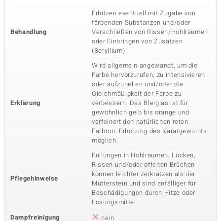
Erhitzen eventuell mit Zugabe von
färbenden Substanzen und/oder
Behandlung
Verschließen von Rissen/Hohlräumen
oder Einbringen von Zusätzen
(Beryllium)
Wird allgemein angewandt, um die
Farbe hervorzurufen, zu intensivieren
oder aufzuhellen und/oder die
Gleichmäßigkeit der Farbe zu
Erklärung
verbessern. Das Bleiglas ist für
gewöhnlich gelb bis orange und
verfeinert den natürlichen roten
Farbton. Erhöhung des Karatgewichts
möglich.
Füllungen in Hohlräumen, Lücken,
Rissen und/oder offenen Brüchen
können leichter zerkratzen als der
Pflegehinweise
Mutterstein und sind anfälliger für
Beschädigungen durch Hitze oder
Lösungsmittel
Dampfreinigung
nein