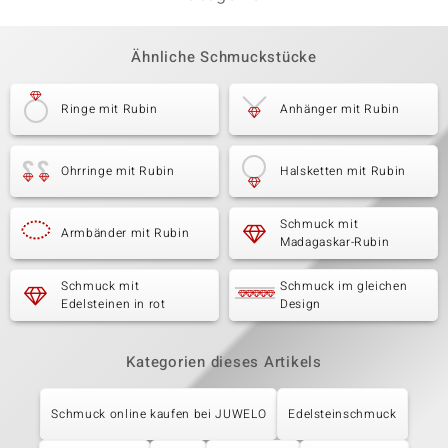
Ähnliche Schmuckstücke
Ringe mit Rubin
Anhänger mit Rubin
Ohrringe mit Rubin
Halsketten mit Rubin
Schmuck mit
Armbänder mit Rubin
Madagaskar-Rubin
Schmuck mit
Schmuck im gleichen
Edelsteinen in rot
Design
Kategorien dieses Artikels
Schmuck online kaufen bei JUWELO
Edelsteinschmuck