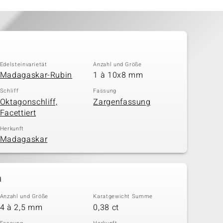
Edelsteinvarietät
Anzahl und Größe
Madagaskar-Rubin
1 à 10x8 mm
Schliff
Fassung
Oktagonschliff,
Zargenfassung
Facettiert
Herkunft
Madagaskar
n
Anzahl und Größe
Karatgewicht Summe
4 à 2,5 mm
0,38 ct