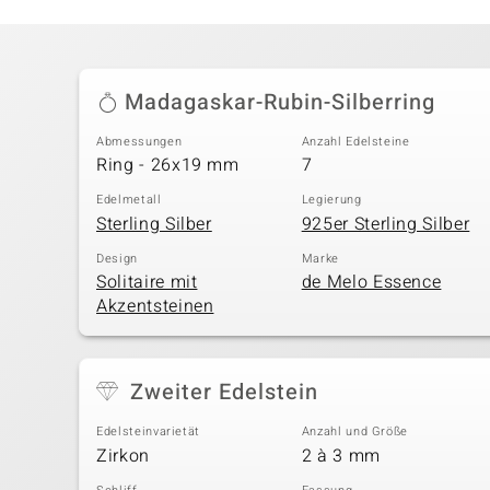
Madagaskar-Rubin-Silberring
Abmessungen
Anzahl Edelsteine
Ring - 26x19 mm
7
Edelmetall
Legierung
Sterling Silber
925er Sterling Silber
Design
Marke
Solitaire mit
de Melo Essence
Akzentsteinen
Zweiter Edelstein
Edelsteinvarietät
Anzahl und Größe
Zirkon
2 à 3 mm