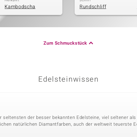
Herkunft
Schliff
Kambodscha
Rundschliff
Zum Schmuckstück
Edelsteinwissen
der seltensten der besser bekannten Edelsteine, viel seltener a
chen natürlichen Diamantfarben, auch der weltweit teuerste Ed