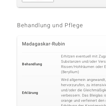
Behandlung und Pflege
Madagaskar-Rubin
Erhitzen eventuell mit Zu
Substanzen und/oder Vers
Behandlung
Rissen/Hohlräumen oder E
(Beryllium)
Wird allgemein angewandt,
hervorzurufen, zu intensiv
und/oder die Gleichmäßigk
Erklärung
verbessern. Das Bleiglas i
orange und verfeinert den 
Erhöhung des Karatgewich