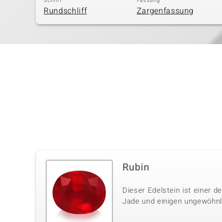
Schliff
Fassung
Rundschliff
Zargenfassung
Rubin
Dieser Edelstein ist einer 
Jade und einigen ungewöhnli