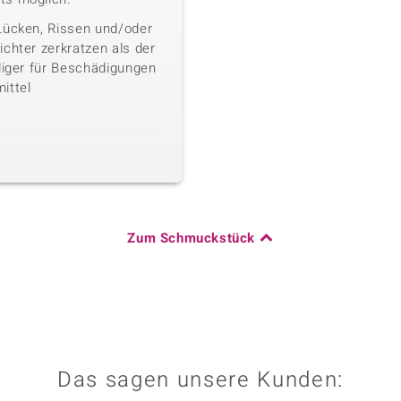
Lücken, Rissen und/oder
chter zerkratzen als der
liger für Beschädigungen
ittel
Zum Schmuckstück
Das sagen unsere Kunden: