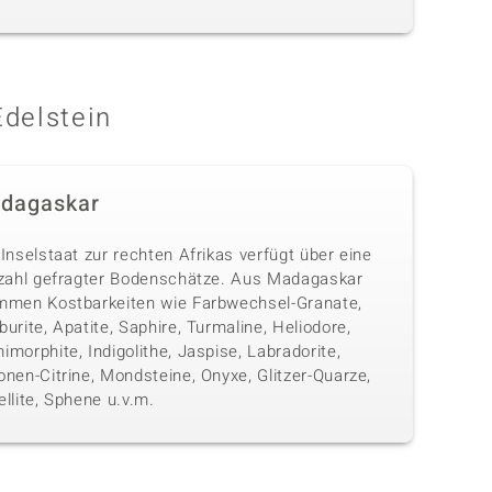
Edelstein
dagaskar
Inselstaat zur rechten Afrikas verfügt über eine
lzahl gefragter Bodenschätze. Aus Madagaskar
mmen Kostbarkeiten wie Farbwechsel-Granate,
urite, Apatite, Saphire, Turmaline, Heliodore,
morphite, Indigolithe, Jaspise, Labradorite,
nen-Citrine, Mondsteine, Onyxe, Glitzer-Quarze,
llite, Sphene u.v.m.