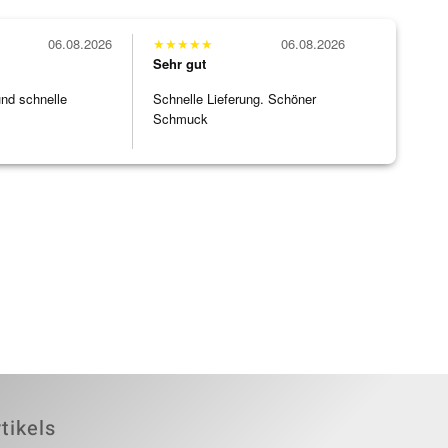
06.08.2026
★
★
★
★
★
06.08.2026
Sehr gut
und schnelle
Schnelle Lieferung. Schöner
Schmuck
tikels