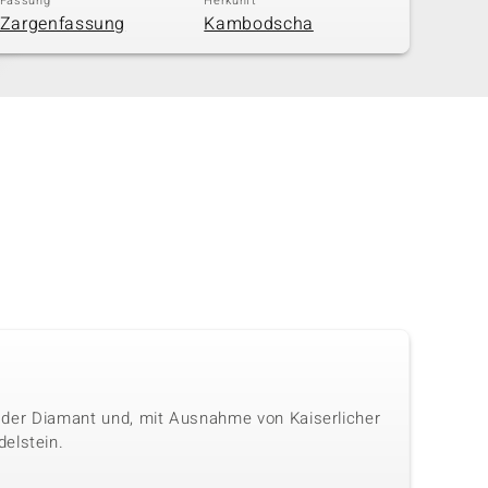
Fassung
Herkunft
Zargenfassung
Kambodscha
ls der Diamant und, mit Ausnahme von Kaiserlicher
elstein.