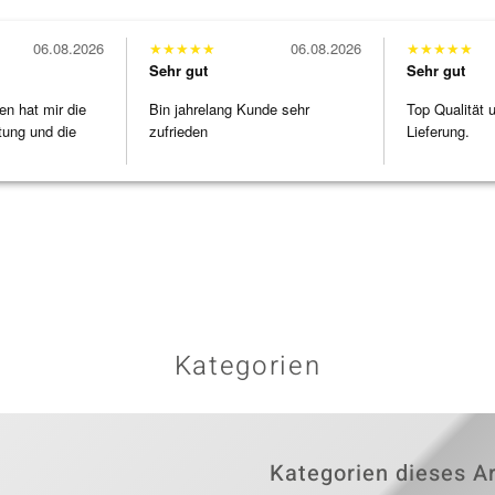
06.08.2026
★
★
★
★
★
06.08.2026
★
★
★
★
★
Sehr gut
Sehr gut
en hat mir die
Bin jahrelang Kunde sehr
Top Qualität 
tung und die
zufrieden
Lieferung.
Kategorien
Kategorien dieses Ar