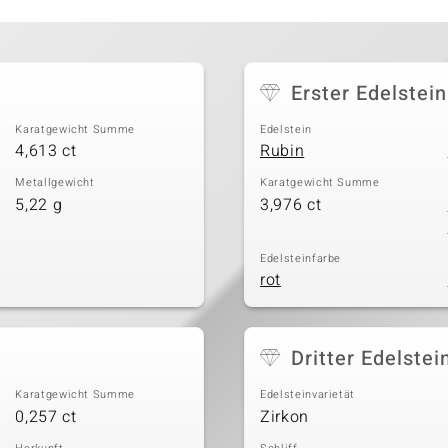
Erster Edelstein
Karatgewicht Summe
Edelstein
4,613 ct
Rubin
Metallgewicht
Karatgewicht Summe
5,22 g
3,976 ct
Edelsteinfarbe
rot
Dritter Edelstei
Karatgewicht Summe
Edelsteinvarietät
0,257 ct
Zirkon