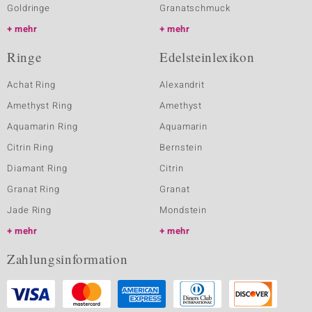
Goldringe
Granatschmuck
mehr
mehr
Ringe
Edelsteinlexikon
Achat Ring
Alexandrit
Amethyst Ring
Amethyst
Aquamarin Ring
Aquamarin
Citrin Ring
Bernstein
Diamant Ring
Citrin
Granat Ring
Granat
Jade Ring
Mondstein
mehr
mehr
Zahlungsinformation