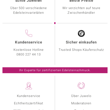
Echte Juwelen
Beste Preise
Über 500 verschiedene
Wir verzichten auf teure
Edelsteinvarietäten
Zwischenhändler
Kundenservice
Sicher einkaufen
Kostenlose Hotline
Trusted Shops Käuferschutz
0800 227 44 13
Ihr Experte für zertifizierten Edelsteinschmuck.
Kundenservice
Über Juwelo
Echtheitszertifikat
Moderatoren