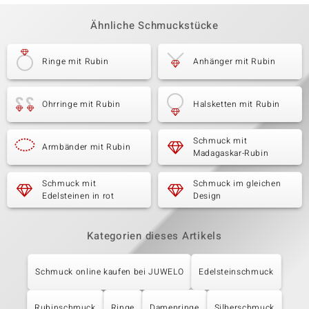
Ähnliche Schmuckstücke
Ringe mit Rubin
Anhänger mit Rubin
Ohrringe mit Rubin
Halsketten mit Rubin
Schmuck mit
Armbänder mit Rubin
Madagaskar-Rubin
Schmuck mit
Schmuck im gleichen
Edelsteinen in rot
Design
Kategorien dieses Artikels
Schmuck online kaufen bei JUWELO
Edelsteinschmuck
Rubinschmuck
Ringe
Damenringe
Silberschmuck