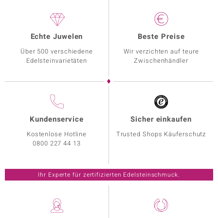
Echte Juwelen
Beste Preise
Über 500 verschiedene
Wir verzichten auf teure
Edelsteinvarietäten
Zwischenhändler
Kundenservice
Sicher einkaufen
Kostenlose Hotline
Trusted Shops Käuferschutz
0800 227 44 13
Ihr Experte für zertifizierten Edelsteinschmuck.