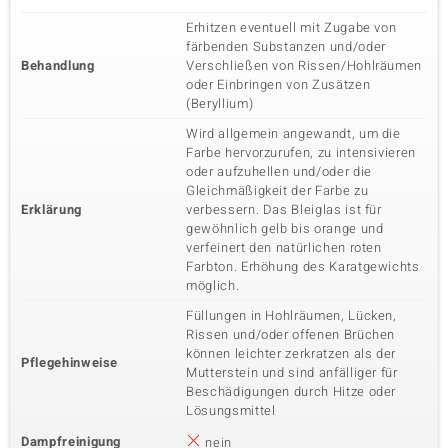
Erhitzen eventuell mit Zugabe von
färbenden Substanzen und/oder
Behandlung
Verschließen von Rissen/Hohlräumen
oder Einbringen von Zusätzen
(Beryllium)
Wird allgemein angewandt, um die
Farbe hervorzurufen, zu intensivieren
oder aufzuhellen und/oder die
Gleichmäßigkeit der Farbe zu
Erklärung
verbessern. Das Bleiglas ist für
gewöhnlich gelb bis orange und
verfeinert den natürlichen roten
Farbton. Erhöhung des Karatgewichts
möglich.
Füllungen in Hohlräumen, Lücken,
Rissen und/oder offenen Brüchen
können leichter zerkratzen als der
Pflegehinweise
Mutterstein und sind anfälliger für
Beschädigungen durch Hitze oder
Lösungsmittel
Dampfreinigung
nein