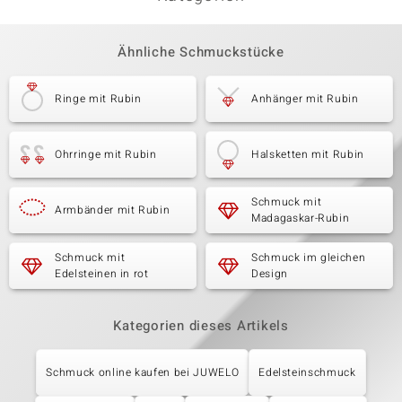
Ähnliche Schmuckstücke
Ringe mit Rubin
Anhänger mit Rubin
Ohrringe mit Rubin
Halsketten mit Rubin
Schmuck mit
Armbänder mit Rubin
Madagaskar-Rubin
Schmuck mit
Schmuck im gleichen
Edelsteinen in rot
Design
Kategorien dieses Artikels
Schmuck online kaufen bei JUWELO
Edelsteinschmuck