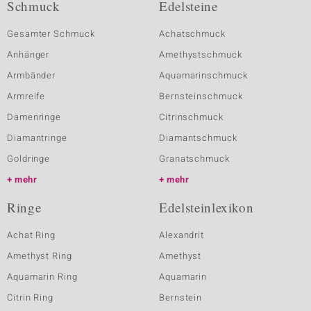
Schmuck
Edelsteine
Gesamter Schmuck
Achatschmuck
Anhänger
Amethystschmuck
Armbänder
Aquamarinschmuck
Armreife
Bernsteinschmuck
Damenringe
Citrinschmuck
Diamantringe
Diamantschmuck
Goldringe
Granatschmuck
mehr
mehr
Ringe
Edelsteinlexikon
Achat Ring
Alexandrit
Amethyst Ring
Amethyst
Aquamarin Ring
Aquamarin
Citrin Ring
Bernstein