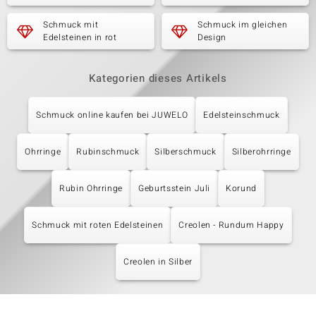
Schmuck mit
Schmuck im gleichen
Edelsteinen in rot
Design
Kategorien dieses Artikels
Schmuck online kaufen bei JUWELO
Edelsteinschmuck
Ohrringe
Rubinschmuck
Silberschmuck
Silberohrringe
Rubin Ohrringe
Geburtsstein Juli
Korund
Schmuck mit roten Edelsteinen
Creolen - Rundum Happy
Creolen in Silber