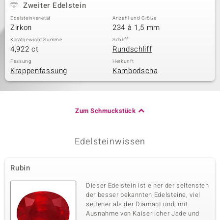
Zweiter Edelstein
Edelsteinvarietät
Anzahl und Größe
Zirkon
234 à 1,5 mm
Karatgewicht Summe
Schliff
4,922 ct
Rundschliff
Fassung
Herkunft
Krappenfassung
Kambodscha
Zum Schmuckstück
Edelsteinwissen
Rubin
Dieser Edelstein ist einer der seltensten
der besser bekannten Edelsteine, viel
seltener als der Diamant und, mit
Ausnahme von Kaiserlicher Jade und