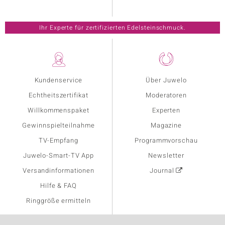
Ihr Experte für zertifizierten Edelsteinschmuck.
Kundenservice
Über Juwelo
Echtheitszertifikat
Moderatoren
Willkommenspaket
Experten
Gewinnspielteilnahme
Magazine
TV-Empfang
Programmvorschau
Juwelo-Smart-TV App
Newsletter
Versandinformationen
Journal
Hilfe & FAQ
Ringgröße ermitteln