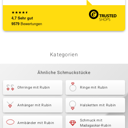
★
★
★
★
★
4,7
Sehr gut
9579
Bewertungen
Kategorien
Ähnliche Schmuckstücke
Ohrringe mit Rubin
Ringe mit Rubin
Anhänger mit Rubin
Halsketten mit Rubin
Schmuck mit
Armbänder mit Rubin
Madagaskar-Rubin