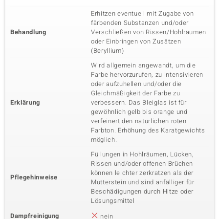
Erhitzen eventuell mit Zugabe von
färbenden Substanzen und/oder
Behandlung
Verschließen von Rissen/Hohlräumen
oder Einbringen von Zusätzen
(Beryllium)
Wird allgemein angewandt, um die
Farbe hervorzurufen, zu intensivieren
oder aufzuhellen und/oder die
Gleichmäßigkeit der Farbe zu
Erklärung
verbessern. Das Bleiglas ist für
gewöhnlich gelb bis orange und
verfeinert den natürlichen roten
Farbton. Erhöhung des Karatgewichts
möglich.
Füllungen in Hohlräumen, Lücken,
Rissen und/oder offenen Brüchen
können leichter zerkratzen als der
Pflegehinweise
Mutterstein und sind anfälliger für
Beschädigungen durch Hitze oder
Lösungsmittel
Dampfreinigung
nein