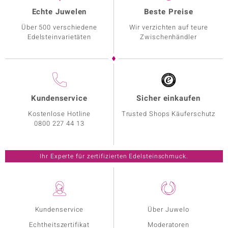
Echte Juwelen
Beste Preise
Über 500 verschiedene
Wir verzichten auf teure
Edelsteinvarietäten
Zwischenhändler
Kundenservice
Sicher einkaufen
Kostenlose Hotline
Trusted Shops Käuferschutz
0800 227 44 13
Ihr Experte für zertifizierten Edelsteinschmuck.
Kundenservice
Über Juwelo
Echtheitszertifikat
Moderatoren