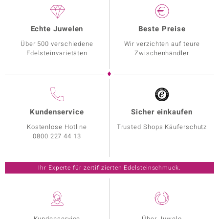
Echte Juwelen
Beste Preise
Über 500 verschiedene
Wir verzichten auf teure
Edelsteinvarietäten
Zwischenhändler
Kundenservice
Sicher einkaufen
Kostenlose Hotline
Trusted Shops Käuferschutz
0800 227 44 13
Ihr Experte für zertifizierten Edelsteinschmuck.
Kundenservice
Über Juwelo