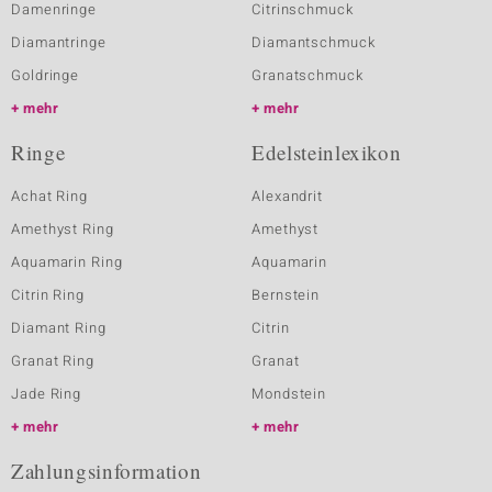
Damenringe
Citrinschmuck
Diamantringe
Diamantschmuck
Goldringe
Granatschmuck
mehr
mehr
Ringe
Edelsteinlexikon
Achat Ring
Alexandrit
Amethyst Ring
Amethyst
Aquamarin Ring
Aquamarin
Citrin Ring
Bernstein
Diamant Ring
Citrin
Granat Ring
Granat
Jade Ring
Mondstein
mehr
mehr
Zahlungsinformation