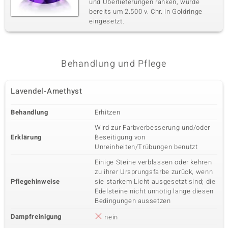
und Überlieferungen ranken, wurde
bereits um 2.500 v. Chr. in Goldringe
eingesetzt.
Behandlung und Pflege
Lavendel-Amethyst
Behandlung
Erhitzen
Wird zur Farbverbesserung und/oder
Erklärung
Beseitigung von
Unreinheiten/Trübungen benutzt
Einige Steine verblassen oder kehren
zu ihrer Ursprungsfarbe zurück, wenn
Pflegehinweise
sie starkem Licht ausgesetzt sind; die
Edelsteine nicht unnötig lange diesen
Bedingungen aussetzen
Dampfreinigung
nein