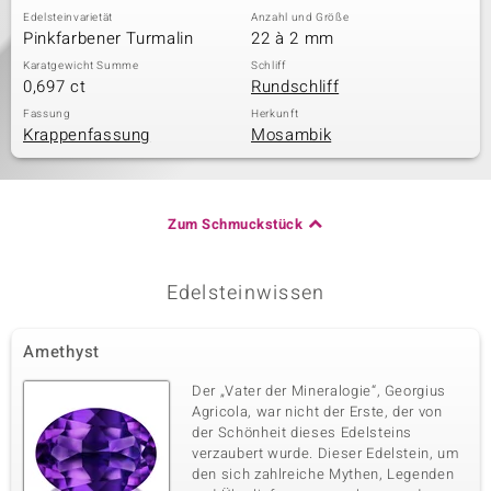
Edelsteinvarietät
Anzahl und Größe
Pinkfarbener Turmalin
22 à 2 mm
Karatgewicht Summe
Schliff
0,697 ct
Rundschliff
Fassung
Herkunft
Krappenfassung
Mosambik
Zum Schmuckstück
Edelsteinwissen
Amethyst
Der „Vater der Mineralogie“, Georgius
Agricola, war nicht der Erste, der von
der Schönheit dieses Edelsteins
verzaubert wurde. Dieser Edelstein, um
den sich zahlreiche Mythen, Legenden