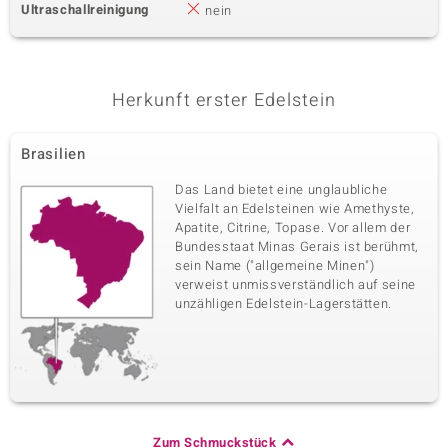
Ultraschallreinigung
nein
Herkunft erster Edelstein
Brasilien
Das Land bietet eine unglaubliche
Vielfalt an Edelsteinen wie Amethyste,
Apatite, Citrine, Topase. Vor allem der
Bundesstaat Minas Gerais ist berühmt,
sein Name ("allgemeine Minen")
verweist unmissverständlich auf seine
unzähligen Edelstein-Lagerstätten.
Zum Schmuckstück