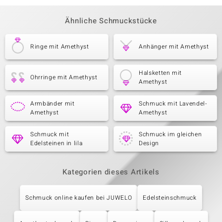
Ähnliche Schmuckstücke
Ringe mit Amethyst
Anhänger mit Amethyst
Halsketten mit
Ohrringe mit Amethyst
Amethyst
Armbänder mit
Schmuck mit Lavendel-
Amethyst
Amethyst
Schmuck mit
Schmuck im gleichen
Edelsteinen in lila
Design
Kategorien dieses Artikels
Schmuck online kaufen bei JUWELO
Edelsteinschmuck