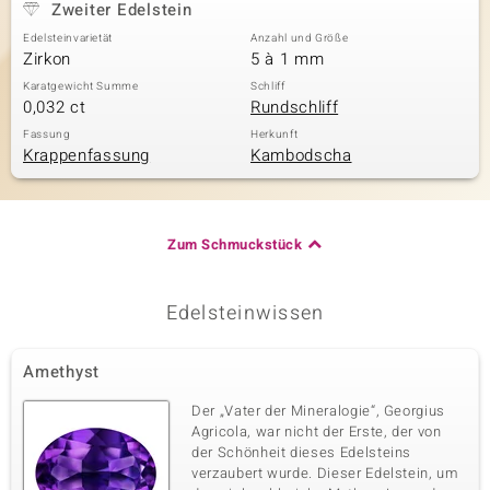
Zweiter Edelstein
Edelsteinvarietät
Anzahl und Größe
Zirkon
5 à 1 mm
Karatgewicht Summe
Schliff
0,032 ct
Rundschliff
Fassung
Herkunft
Krappenfassung
Kambodscha
Zum Schmuckstück
Edelsteinwissen
Amethyst
Der „Vater der Mineralogie“, Georgius
Agricola, war nicht der Erste, der von
der Schönheit dieses Edelsteins
verzaubert wurde. Dieser Edelstein, um