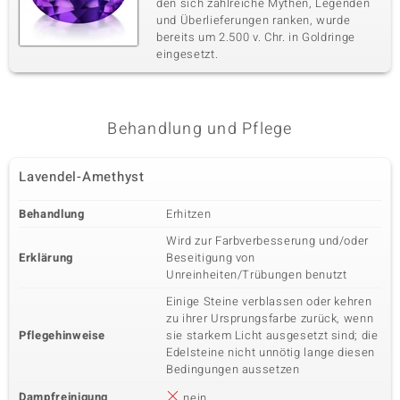
den sich zahlreiche Mythen, Legenden
und Überlieferungen ranken, wurde
bereits um 2.500 v. Chr. in Goldringe
eingesetzt.
Behandlung und Pflege
Lavendel-Amethyst
Behandlung
Erhitzen
Wird zur Farbverbesserung und/oder
Erklärung
Beseitigung von
Unreinheiten/Trübungen benutzt
Einige Steine verblassen oder kehren
zu ihrer Ursprungsfarbe zurück, wenn
Pflegehinweise
sie starkem Licht ausgesetzt sind; die
Edelsteine nicht unnötig lange diesen
Bedingungen aussetzen
Dampfreinigung
nein