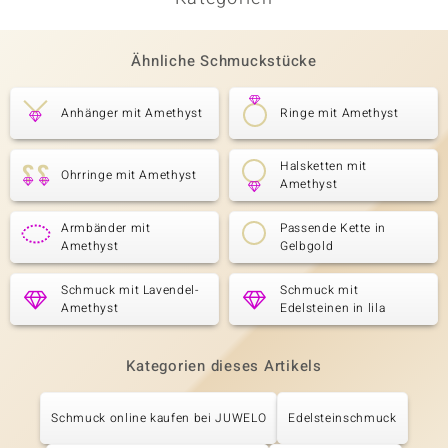
Ähnliche Schmuckstücke
Anhänger mit Amethyst
Ringe mit Amethyst
Halsketten mit
Ohrringe mit Amethyst
Amethyst
Armbänder mit
Passende Kette in
Amethyst
Gelbgold
Schmuck mit Lavendel-
Schmuck mit
Amethyst
Edelsteinen in lila
Kategorien dieses Artikels
Schmuck online kaufen bei JUWELO
Edelsteinschmuck