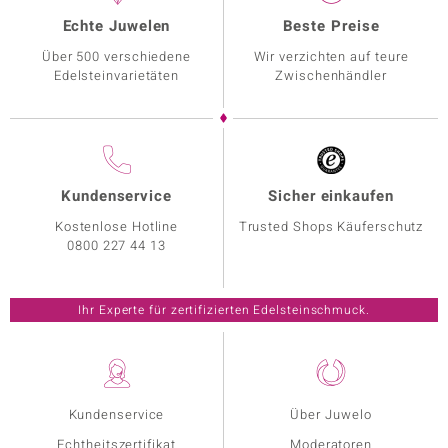
Echte Juwelen
Beste Preise
Über 500 verschiedene
Wir verzichten auf teure
Edelsteinvarietäten
Zwischenhändler
Kundenservice
Sicher einkaufen
Kostenlose Hotline
Trusted Shops Käuferschutz
0800 227 44 13
Ihr Experte für zertifizierten Edelsteinschmuck.
Kundenservice
Über Juwelo
Echtheitszertifikat
Moderatoren