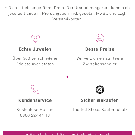
* Dies ist ein ungefährer Preis. Der Umrechnungskurs kann sich
jederzeit ändern. Preisangaben inkl. gesetzl. MwSt. und zzgl.
Versandkosten.
Echte Juwelen
Beste Preise
Über 500 verschiedene
Wir verzichten auf teure
Edelsteinvarietäten
Zwischenhändler
Kundenservice
Sicher einkaufen
Kostenlose Hotline
Trusted Shops Käuferschutz
0800 227 44 13
Ihr Experte für zertifizierten Edelsteinschmuck.