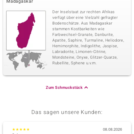
Madagaskar
Der Inselstaat zur rechten Afrikas
verfügt über eine Vielzahl gefragter
Bodenschätze. Aus Madagaskar
stammen Kostbarkeiten wie
Farbwechsel-Granate, Danburite,
Apatite, Saphire, Turmaline, Heliodore,
Hemimorphite, Indigolithe, Jaspise,
Labradorite, Limonen-Citrine,
Mondsteine, Onyxe, Glitzer-Quarze,
Rubellite, Sphene u.v.m.
Zum Schmuckstück
Das sagen unsere Kunden:
★
★
★
★
★
08.08.2026
★
★
★