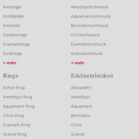
Anhänger
Amethystschmuck
Armbänder
Aquamarinschmuck
Armreife
Bernsteinschmuck
Damenringe
Citrinschmuck
Diamantringe
Diamantschmuck
Goldringe
Granatschmuck
mehr
mehr
Ringe
Edelsteinlexikon
Achat Ring
Alexandrit
Amethyst Ring
Amethyst
Aquamarin Ring
Aquamarin
Citrin Ring
Bernstein
Diamant Ring
Citrin
Granat Ring
Granat