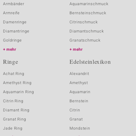
Armbänder
Aquamarinschmuck
Armreife
Bernsteinschmuck
Damenringe
Citrinschmuck
Diamantringe
Diamantschmuck
Goldringe
Granatschmuck
mehr
mehr
Ringe
Edelsteinlexikon
Achat Ring
Alexandrit
Amethyst Ring
Amethyst
Aquamarin Ring
Aquamarin
Citrin Ring
Bernstein
Diamant Ring
Citrin
Granat Ring
Granat
Jade Ring
Mondstein