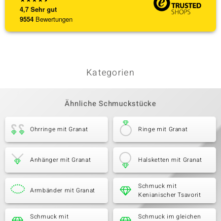
4,7
Sehr gut
9554
Bewertungen
Kategorien
Ähnliche Schmuckstücke
Ohrringe mit Granat
Ringe mit Granat
Anhänger mit Granat
Halsketten mit Granat
Schmuck mit
Armbänder mit Granat
Kenianischer Tsavorit
Schmuck mit
Schmuck im gleichen