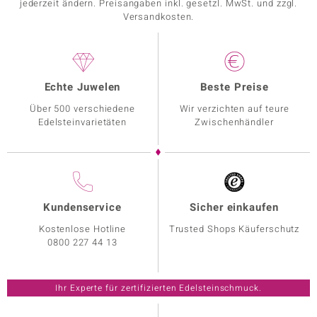
jederzeit ändern. Preisangaben inkl. gesetzl. MwSt. und zzgl.
Versandkosten.
Echte Juwelen
Beste Preise
Über 500 verschiedene
Wir verzichten auf teure
Edelsteinvarietäten
Zwischenhändler
Kundenservice
Sicher einkaufen
Kostenlose Hotline
Trusted Shops Käuferschutz
0800 227 44 13
Ihr Experte für zertifizierten Edelsteinschmuck.