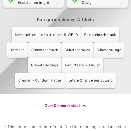
Edelsteinen in grün
Design
Kategorien dieses Artikels
Schmuck online kaufen bei JUWELO
Edelsteinschmuck
Ohrringe
Granatschmuck
Silberschmuck
Silberohrringe
Granat Ohrringe
Geburtsstein Januar
Creolen - Rundum Happy
Letzte Chance bei Juwelo
Zum Schmuckstück
* Dies ist ein ungefährer Preis. Der Umrechnungskurs kann sich