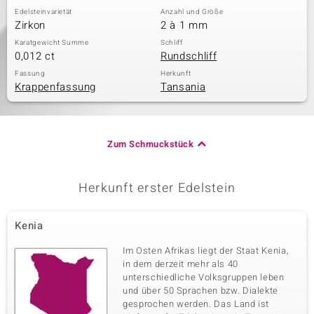
Edelsteinvarietät
Anzahl und Größe
Zirkon
2 à 1 mm
Karatgewicht Summe
Schliff
0,012 ct
Rundschliff
Fassung
Herkunft
Krappenfassung
Tansania
Zum Schmuckstück
Herkunft erster Edelstein
Kenia
Im Osten Afrikas liegt der Staat Kenia,
in dem derzeit mehr als 40
unterschiedliche Volksgruppen leben
und über 50 Sprachen bzw. Dialekte
gesprochen werden. Das Land ist