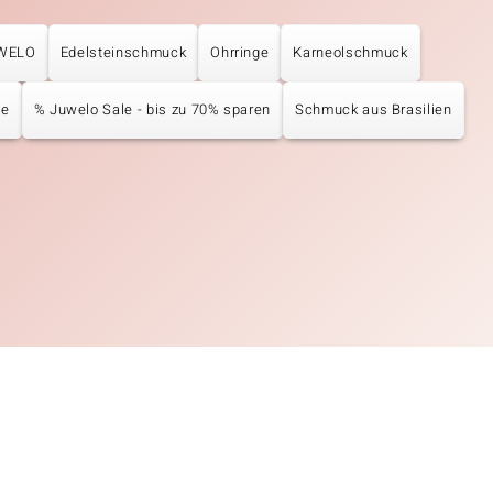
UWELO
Edelsteinschmuck
Ohrringe
Karneolschmuck
ge
% Juwelo Sale - bis zu 70% sparen
Schmuck aus Brasilien