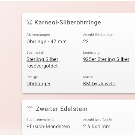
Karneol-Silberohrringe
Abmessungen
Anzahl Edelsteine
Ohrringe - 47 mm
22
Edelmetall
Legierung
Sterling Silber,
925er Sterling Silber
rosévergoldet
Design
Marke
Ohrhänger
KM by Juwelo
Zweiter Edelstein
Edelsteinvarietät
Anzahl und Größe
Pfirsich-Mondstein
2 à 6x4 mm