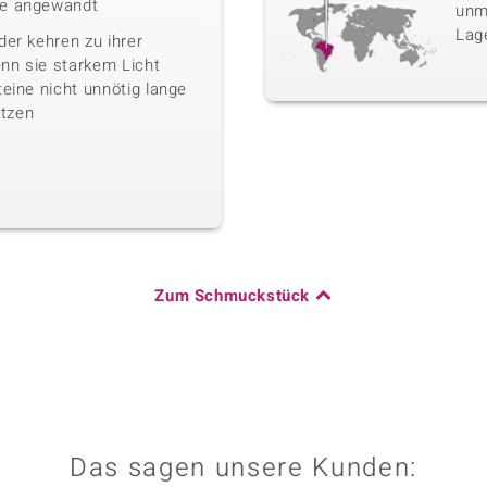
be angewandt
unm
Lag
der kehren zu ihrer
nn sie starkem Licht
teine nicht unnötig lange
tzen
Zum Schmuckstück
Das sagen unsere Kunden: