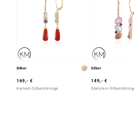
Silber
Silber
169,- €
149,- €
Karneol-Silberohrringe
Edelstein-Silberohrring