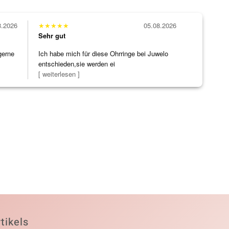
8.2026
★
★
★
★
★
05.08.2026
Sehr gut
gerne
Ich habe mich für diese Ohrringe bei Juwelo
entschieden,sie werden ei
[ weiterlesen ]
tikels