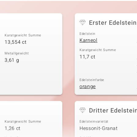
Erster Edelstein
Edelstein
Karatgewicht Summe
Karneol
13,554 ct
Karatgewicht Summe
Metallgewicht
11,7 ct
3,61 g
Edelsteinfarbe
orange
Dritter Edelstei
Karatgewicht Summe
Edelsteinvarietät
1,26 ct
Hessonit-Granat