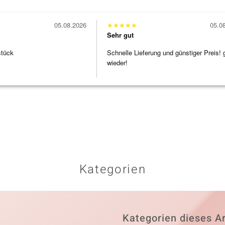
05.08.2026
★
★
★
★
★
05.0
Sehr gut
stück
Schnelle Lieferung und günstiger Preis! 
wieder!
Kategorien
Kategorien dieses Ar