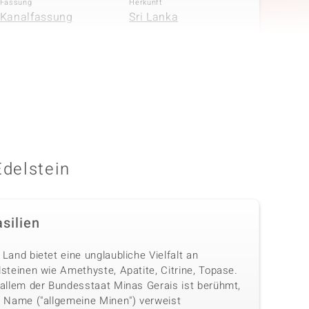
Fassung
Herkunft
Kanalfassung
Sri Lanka
Edelstein
silien
Land bietet eine unglaubliche Vielfalt an
steinen wie Amethyste, Apatite, Citrine, Topase.
 allem der Bundesstaat Minas Gerais ist berühmt,
n Name ("allgemeine Minen") verweist