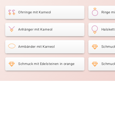
Ohrringe mit Karneol
Ringe mi
Anhänger mit Karneol
Halskett
Armbänder mit Karneol
Schmuck
Schmuck mit Edelsteinen in orange
Schmuck