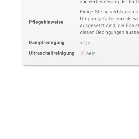
zur Verbesserung der Far
Einige Steine verblassen o
Ursprungsfarbe zurück, we
Pflegehinweise
ausgesetzt sind; die Edels
diesen Bedingungen ausse
Dampfreinigung
ja
Ultraschallreinigung
nein