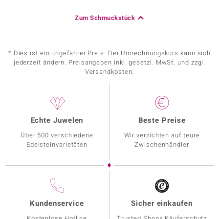
Zum Schmuckstück
* Dies ist ein ungefährer Preis. Der Umrechnungskurs kann sich
jederzeit ändern. Preisangaben inkl. gesetzl. MwSt. und zzgl.
Versandkosten.
Echte Juwelen
Beste Preise
Über 500 verschiedene
Wir verzichten auf teure
Edelsteinvarietäten
Zwischenhändler
Kundenservice
Sicher einkaufen
Kostenlose Hotline
Trusted Shops Käuferschutz