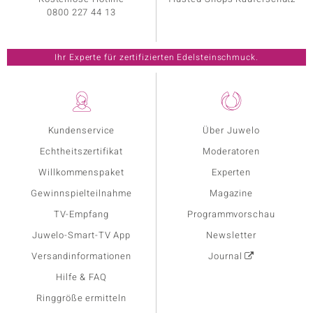
0800 227 44 13
Ihr Experte für zertifizierten Edelsteinschmuck.
Kundenservice
Über Juwelo
Echtheitszertifikat
Moderatoren
Willkommenspaket
Experten
Gewinnspielteilnahme
Magazine
TV-Empfang
Programmvorschau
Juwelo-Smart-TV App
Newsletter
Versandinformationen
Journal
Hilfe & FAQ
Ringgröße ermitteln