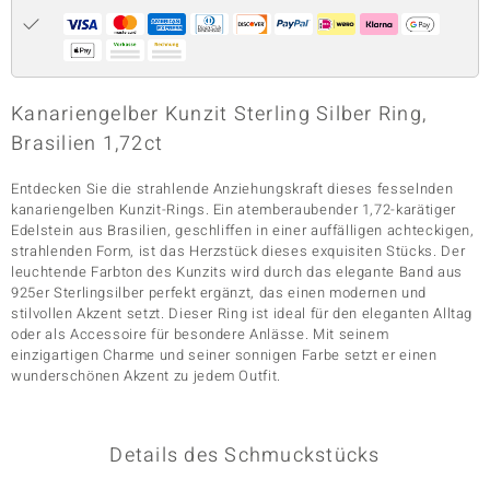
& Classics
Kanariengelber Kunzit Sterling Silber Ring,
Minerale
Brasilien 1,72ct
Entdecken Sie die strahlende Anziehungskraft dieses fesselnden
kanariengelben Kunzit-Rings. Ein atemberaubender 1,72-karätiger
Edelstein aus Brasilien, geschliffen in einer auffälligen achteckigen,
strahlenden Form, ist das Herzstück dieses exquisiten Stücks. Der
leuchtende Farbton des Kunzits wird durch das elegante Band aus
925er Sterlingsilber perfekt ergänzt, das einen modernen und
stilvollen Akzent setzt. Dieser Ring ist ideal für den eleganten Alltag
oder als Accessoire für besondere Anlässe. Mit seinem
einzigartigen Charme und seiner sonnigen Farbe setzt er einen
wunderschönen Akzent zu jedem Outfit.
Details des Schmuckstücks