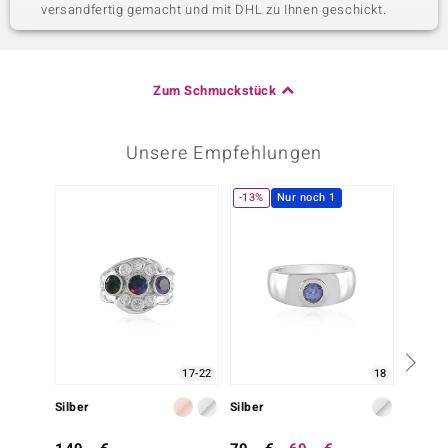
versandfertig gemacht und mit DHL zu Ihnen geschickt.
Zum Schmuckstück
Unsere Empfehlungen
-13%
Nur noch 1
-23%
17-22
18
Silber
Silber
Silber