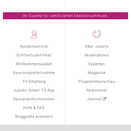
Ihr Experte für zertifizierten Edelsteinschmuck.
Kundenservice
Über Juwelo
Echtheitszertifikat
Moderatoren
Willkommenspaket
Experten
Gewinnspielteilnahme
Magazine
TV-Empfang
Programmvorschau
Juwelo-Smart-TV App
Newsletter
Versandinformationen
Journal
Hilfe & FAQ
Ringgröße ermitteln