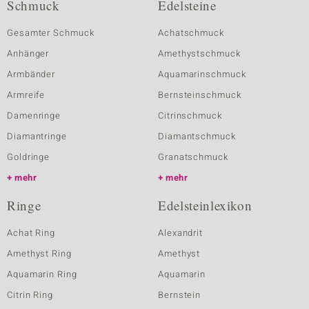
Schmuck
Edelsteine
Gesamter Schmuck
Achatschmuck
Anhänger
Amethystschmuck
Armbänder
Aquamarinschmuck
Armreife
Bernsteinschmuck
Damenringe
Citrinschmuck
Diamantringe
Diamantschmuck
Goldringe
Granatschmuck
mehr
mehr
Ringe
Edelsteinlexikon
Achat Ring
Alexandrit
Amethyst Ring
Amethyst
Aquamarin Ring
Aquamarin
Citrin Ring
Bernstein