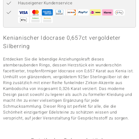
Hauseigener Kundenservice
& Classics
Minerale
Kenianischer Idocrase 0,657ct vergoldeter
Silberring
Entdecken Sie die lebendige Anziehungskraft dieses
atemberaubenden Rings, dessen Herzstück ein wunderschön
facettierter, tropfenförmiger Idocrase von 0,657 Karat aus Kenia ist.
Umhüllt von glänzendem, vergoldetem 925er Sterlingsilber ist der
Ring zusätzlich mit einer Reihe funkelnder Zirkon-Akzente aus
Kambodscha von insgesamt 0,326 Karat verziert. Das moderne
Design passt sowohl zu legerer als auch zu formeller Kleidung und
macht ihn zu einer vielseitigen Ergänzung für jede
Schmucksammlung. Dieser Ring ist perfekt für alle, die die
Schönheit einzigartiger Edelsteine zu schätzen wissen und
verspricht, auf jeder Veranstaltung für Gesprächsstoff zu sorgen.