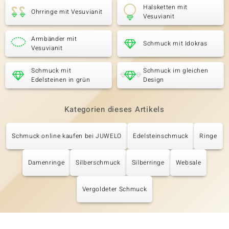
Halsketten mit
Ohrringe mit Vesuvianit
Vesuvianit
Armbänder mit
Schmuck mit Idokras
Vesuvianit
Schmuck mit
Schmuck im gleichen
Edelsteinen in grün
Design
Kategorien dieses Artikels
Schmuck online kaufen bei JUWELO
Edelsteinschmuck
Ringe
Damenringe
Silberschmuck
Silberringe
Websale
Vergoldeter Schmuck