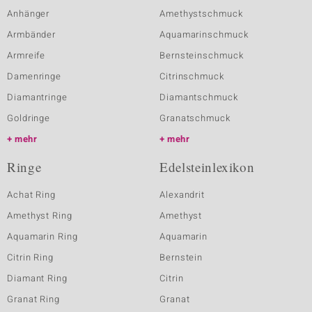
Anhänger
Amethystschmuck
Armbänder
Aquamarinschmuck
Armreife
Bernsteinschmuck
Damenringe
Citrinschmuck
Diamantringe
Diamantschmuck
Goldringe
Granatschmuck
mehr
mehr
Ringe
Edelsteinlexikon
Achat Ring
Alexandrit
Amethyst Ring
Amethyst
Aquamarin Ring
Aquamarin
Citrin Ring
Bernstein
Diamant Ring
Citrin
Granat Ring
Granat