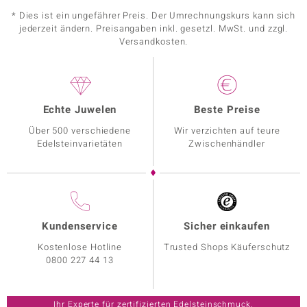
* Dies ist ein ungefährer Preis. Der Umrechnungskurs kann sich
jederzeit ändern. Preisangaben inkl. gesetzl. MwSt. und zzgl.
Versandkosten.
Echte Juwelen
Beste Preise
Über 500 verschiedene
Wir verzichten auf teure
Edelsteinvarietäten
Zwischenhändler
Kundenservice
Sicher einkaufen
Kostenlose Hotline
Trusted Shops Käuferschutz
0800 227 44 13
Ihr Experte für zertifizierten Edelsteinschmuck.