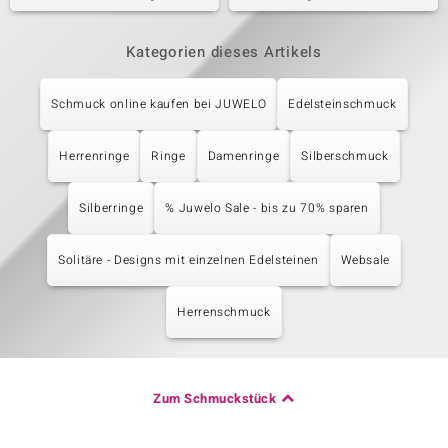
Kategorien dieses Artikels
Schmuck online kaufen bei JUWELO
Edelsteinschmuck
Herrenringe
Ringe
Damenringe
Silberschmuck
Silberringe
% Juwelo Sale - bis zu 70% sparen
Solitäre - Designs mit einzelnen Edelsteinen
Websale
Herrenschmuck
Zum Schmuckstück