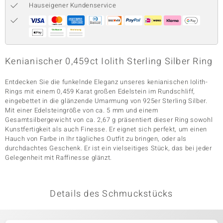
Hauseigener Kundenservice
& Classics
Minerale
Kenianischer 0,459ct Iolith Sterling Silber Ring
Entdecken Sie die funkelnde Eleganz unseres kenianischen Iolith-
Rings mit einem 0,459 Karat großen Edelstein im Rundschliff,
eingebettet in die glänzende Umarmung von 925er Sterling Silber.
Mit einer Edelsteingröße von ca. 5 mm und einem
Gesamtsilbergewicht von ca. 2,67 g präsentiert dieser Ring sowohl
Kunstfertigkeit als auch Finesse. Er eignet sich perfekt, um einen
Hauch von Farbe in Ihr tägliches Outfit zu bringen, oder als
durchdachtes Geschenk. Er ist ein vielseitiges Stück, das bei jeder
Gelegenheit mit Raffinesse glänzt.
Details des Schmuckstücks