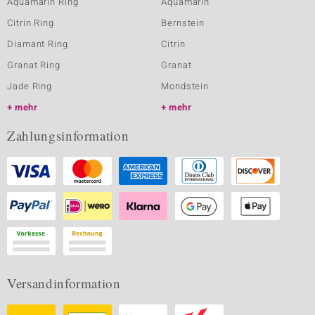
Aquamarin Ring
Aquamarin
Citrin Ring
Bernstein
Diamant Ring
Citrin
Granat Ring
Granat
Jade Ring
Mondstein
mehr
mehr
Zahlungsinformation
Versandinformation