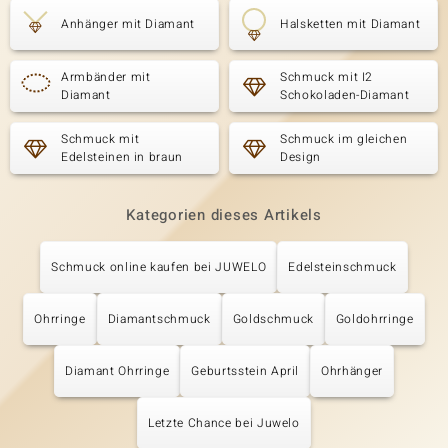
Anhänger mit Diamant
Halsketten mit Diamant
Armbänder mit
Schmuck mit I2
Diamant
Schokoladen-Diamant
Schmuck mit
Schmuck im gleichen
Edelsteinen in braun
Design
Kategorien dieses Artikels
Schmuck online kaufen bei JUWELO
Edelsteinschmuck
Ohrringe
Diamantschmuck
Goldschmuck
Goldohrringe
Diamant Ohrringe
Geburtsstein April
Ohrhänger
Letzte Chance bei Juwelo