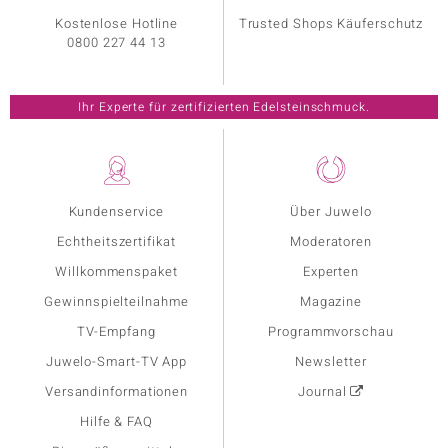
Kostenlose Hotline
Trusted Shops Käuferschutz
0800 227 44 13
Ihr Experte für zertifizierten Edelsteinschmuck.
Kundenservice
Über Juwelo
Echtheitszertifikat
Moderatoren
Willkommenspaket
Experten
Gewinnspielteilnahme
Magazine
TV-Empfang
Programmvorschau
Juwelo-Smart-TV App
Newsletter
Versandinformationen
Journal
Hilfe & FAQ